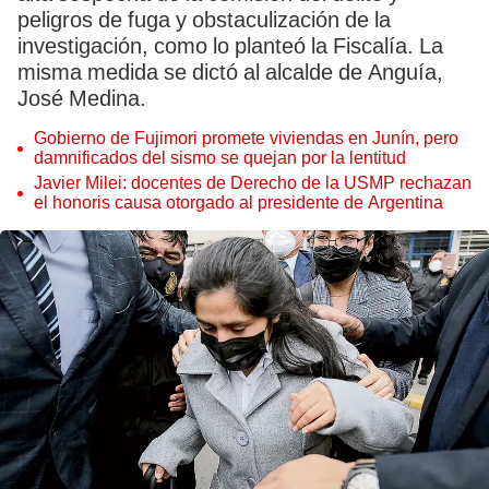
peligros de fuga y obstaculización de la
investigación, como lo planteó la Fiscalía. La
misma medida se dictó al alcalde de Anguía,
José Medina.
Gobierno de Fujimori promete viviendas en Junín, pero
damnificados del sismo se quejan por la lentitud
Javier Milei: docentes de Derecho de la USMP rechazan
el honoris causa otorgado al presidente de Argentina