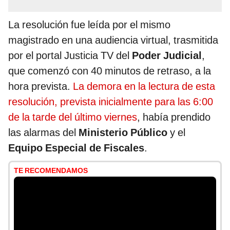
La resolución fue leída por el mismo
magistrado en una audiencia virtual, trasmitida
por el portal Justicia TV del
Poder Judicial
,
que comenzó con 40 minutos de retraso, a la
hora prevista.
La demora en la lectura de esta
resolución, prevista inicialmente para las 6:00
de la tarde del último viernes
, había prendido
las alarmas del
Ministerio Público
y el
Equipo Especial de Fiscales
.
TE RECOMENDAMOS