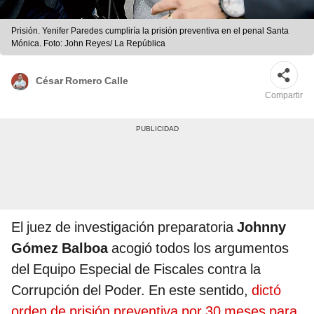
Prisión. Yenifer Paredes cumpliría la prisión preventiva en el penal Santa
Mónica. Foto: John Reyes/ La República
César Romero Calle
Compartir
El juez de investigación preparatoria
Johnny
Gómez Balboa
acogió todos los argumentos
del Equipo Especial de Fiscales contra la
Corrupción del Poder. En este sentido,
dictó
orden de prisión preventiva por 30 meses para