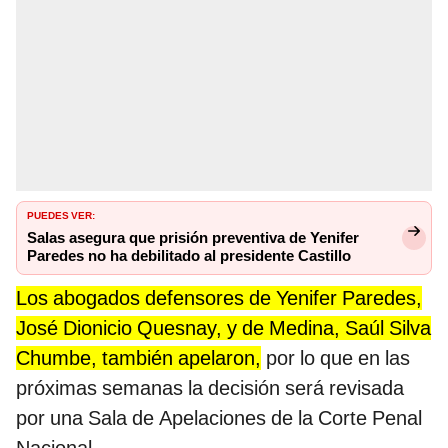
PUEDES VER:
Salas asegura que prisión preventiva de Yenifer
Paredes no ha debilitado al presidente Castillo
Los abogados defensores de Yenifer Paredes,
José Dionicio Quesnay, y de Medina, Saúl Silva
Chumbe, también apelaron,
por lo que en las
próximas semanas la decisión será revisada
por una Sala de Apelaciones de la Corte Penal