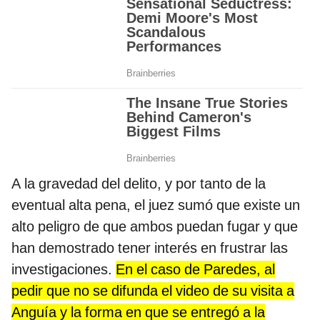
A la gravedad del delito, y por tanto de la
eventual alta pena, el juez sumó que existe un
alto peligro de que ambos puedan fugar y que
han demostrado tener interés en frustrar las
investigaciones.
En el caso de Paredes, al
pedir que no se difunda el video de su visita a
Anguía y la forma en que se entregó a la