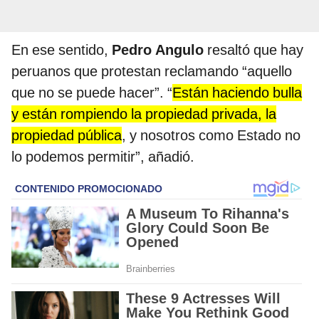
En ese sentido,
Pedro Angulo
resaltó que hay
peruanos que protestan reclamando “aquello
que no se puede hacer”. “
Están haciendo bulla
y están rompiendo la propiedad privada, la
propiedad pública
, y nosotros como Estado no
lo podemos permitir”, añadió.