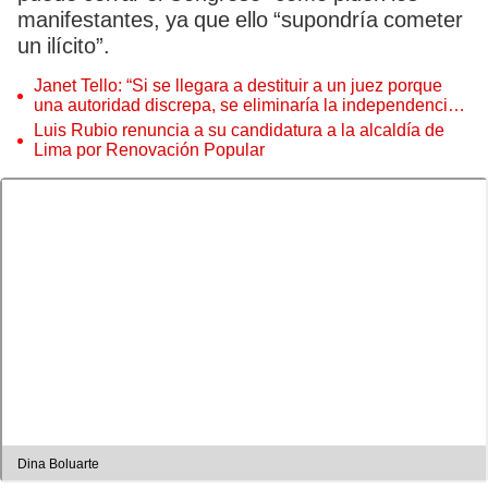
manifestantes, ya que ello “supondría cometer
un ilícito”.
Janet Tello: “Si se llegara a destituir a un juez porque
una autoridad discrepa, se eliminaría la independencia
judicial”
Luis Rubio renuncia a su candidatura a la alcaldía de
Lima por Renovación Popular
Dina Boluarte