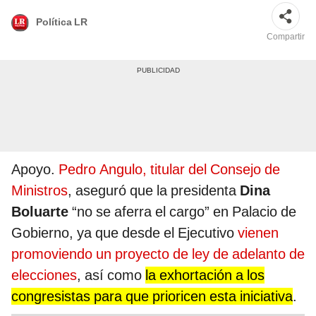
Política LR
Compartir
Apoyo.
Pedro Angulo, titular del Consejo de
Ministros
, aseguró que la presidenta
Dina
Boluarte
“no se aferra el cargo” en Palacio de
Gobierno, ya que desde el Ejecutivo
vienen
promoviendo un proyecto de ley de adelanto de
elecciones
, así como
la exhortación a los
congresistas para que prioricen esta iniciativa
.