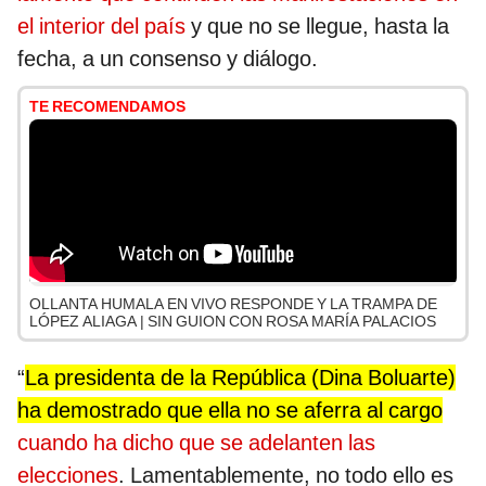
el interior del país
y que no se llegue, hasta la
fecha, a un consenso y diálogo.
TE RECOMENDAMOS
OLLANTA HUMALA EN VIVO RESPONDE Y LA TRAMPA DE
LÓPEZ ALIAGA | SIN GUION CON ROSA MARÍA PALACIOS
“
La presidenta de la República (Dina Boluarte)
ha demostrado que ella no se aferra al cargo
cuando ha dicho que se adelanten las
elecciones
. Lamentablemente, no todo ello es