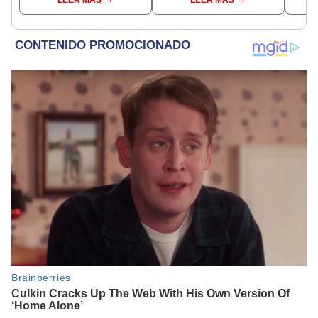
regional por ocultar
política”
Lima
sentencia