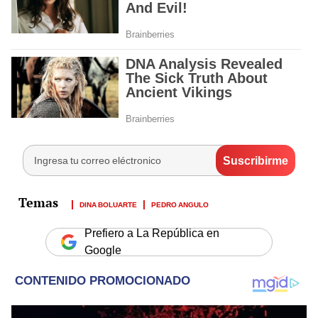
DINA BOLUARTE
PEDRO ANGULO
Prefiero a La República en
Google