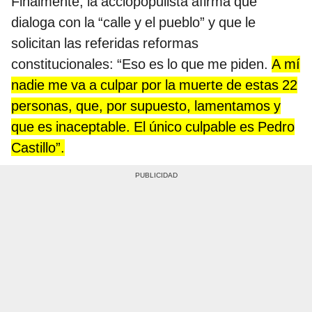
Finalmente, la acciopopulista afirma que
dialoga con la “calle y el pueblo” y que le
solicitan las referidas reformas
constitucionales: “Eso es lo que me piden.
A mí
nadie me va a culpar por la muerte de estas 22
personas, que, por supuesto, lamentamos y
que es inaceptable. El único culpable es Pedro
Castillo”.