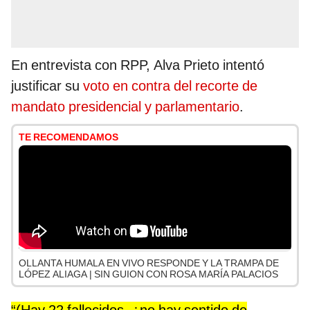
En entrevista con RPP, Alva Prieto intentó
justificar su
voto en contra del recorte de
mandato presidencial y parlamentario
.
TE RECOMENDAMOS
OLLANTA HUMALA EN VIVO RESPONDE Y LA TRAMPA DE
LÓPEZ ALIAGA | SIN GUION CON ROSA MARÍA PALACIOS