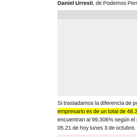
Daniel Urresti
, de Podemos Perú
Si trasladamos la diferencia de p
empresario es de un total de 48.
encuentran al 99,306% según el 
05.21 de hoy lunes 3 de octubre.