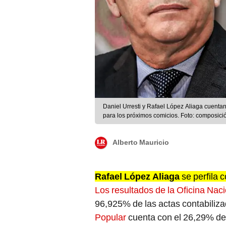
Daniel Urresti y Rafael López Aliaga cuenta
para los próximos comicios. Foto: composici
Alberto Mauricio
Rafael López Aliaga
se perfila 
Los resultados de la Oficina Na
96,925% de las actas contabiliz
Popular
cuenta con el 26,29% de 