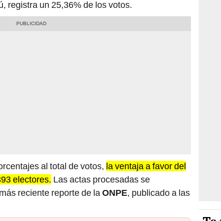
, registra un 25,36% de los votos.
orcentajes al total de votos,
la ventaja a favor del
393 electores.
Las actas procesadas se
más reciente reporte de la
ONPE
, publicado a las