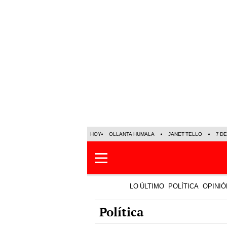
HOY
OLLANTA HUMALA
JANET TELLO
7 D
LO ÚLTIMO
POLÍTICA
OPINIÓ
Política