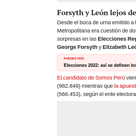
Forsyth y León lejos de
Desde el boca de urna emitido a l
Metropolitana era cuestión de do
sorpresas en las
Elecciones Reg
George Forsyth
y
Elizabeth Le
PUEDES VER:
Elecciones 2022: así se definen l
El candidato de Somos Perú
vien
(982.849) mientras que
la apues
(566.453), según el ente electora