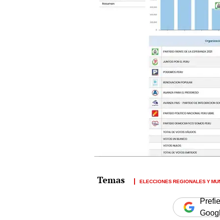
ELECCIONES REGIONALES Y MUN
Prefi
Goog