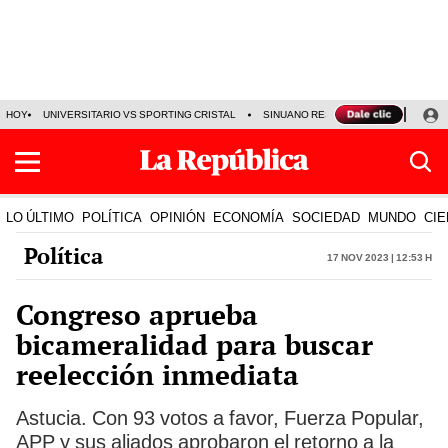
HOY
UNIVERSITARIO VS SPORTING CRISTAL
SINUANO RESULTADOS HOY
CA
LO ÚLTIMO
POLÍTICA
OPINIÓN
ECONOMÍA
SOCIEDAD
MUNDO
CIE
Política
17 Nov 2023 | 12:53 h
Congreso aprueba
bicameralidad para buscar
reelección inmediata
Astucia. Con 93 votos a favor, Fuerza Popular,
APP y sus aliados aprobaron el retorno a la