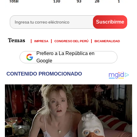
IMPRESA
CONGRESO DEL PERÚ
BICAMERALIDAD
Prefiero a La República en
Google