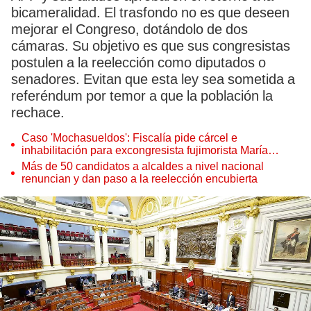
bicameralidad. El trasfondo no es que deseen
mejorar el Congreso, dotándolo de dos
cámaras. Su objetivo es que sus congresistas
postulen a la reelección como diputados o
senadores. Evitan que esta ley sea sometida a
referéndum por temor a que la población la
rechace.
Caso 'Mochasueldos': Fiscalía pide cárcel e
inhabilitación para excongresista fujimorista María
Cordero Jon Tay
Más de 50 candidatos a alcaldes a nivel nacional
renuncian y dan paso a la reelección encubierta