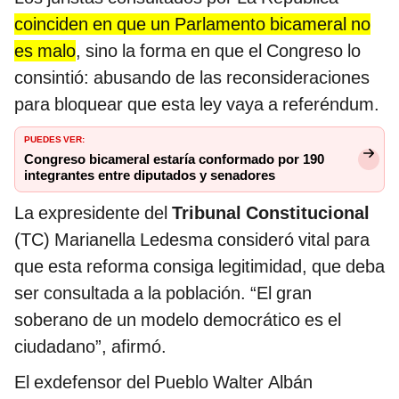
coinciden en que un Parlamento bicameral no
es malo
, sino la forma en que el Congreso lo
consintió: abusando de las reconsideraciones
para bloquear que esta ley vaya a referéndum.
PUEDES VER:
Congreso bicameral estaría conformado por 190
integrantes entre diputados y senadores
La expresidente del
Tribunal Constitucional
(TC) Marianella Ledesma consideró vital para
que esta reforma consiga legitimidad, que deba
ser consultada a la población. “El gran
soberano de un modelo democrático es el
ciudadano”, afirmó.
El exdefensor del Pueblo Walter Albán