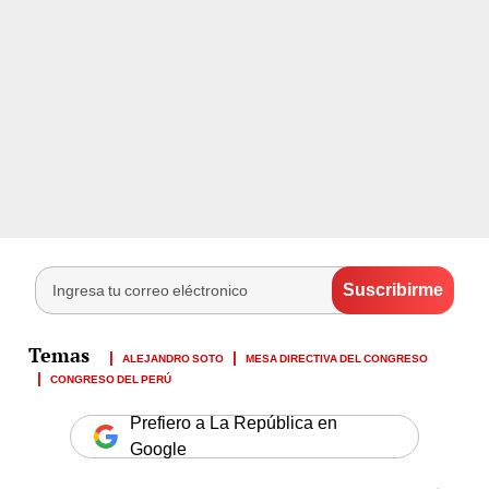
ALEJANDRO SOTO
MESA DIRECTIVA DEL CONGRESO
CONGRESO DEL PERÚ
Prefiero a La República en
Google