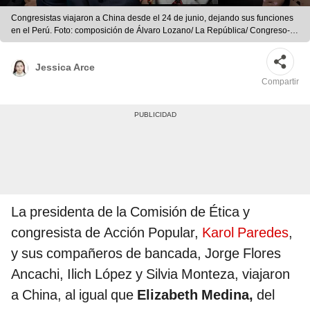
Congresistas viajaron a China desde el 24 de junio, dejando sus funciones
en el Perú. Foto: composición de Álvaro Lozano/ La República/ Congreso-
Video: Al Estilo Juliana
Jessica Arce
Compartir
La presidenta de la Comisión de Ética y
congresista de Acción Popular,
Karol Paredes
,
y sus compañeros de bancada, Jorge Flores
Ancachi, Ilich López y Silvia Monteza, viajaron
a China, al igual que
Elizabeth Medina,
del