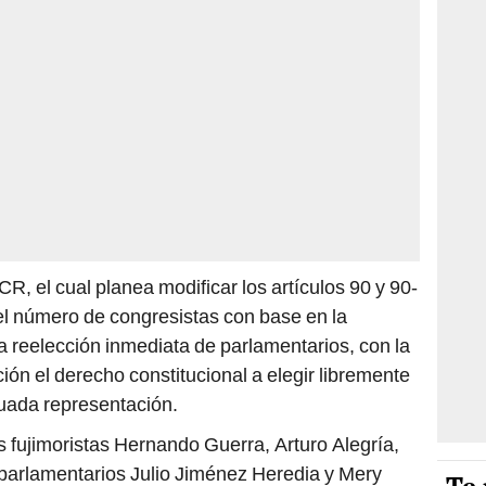
R, el cual planea modificar los artículos 90 y 90-
 el número de congresistas con base en la
la reelección inmediata de parlamentarios, con la
ción el derecho constitucional a elegir libremente
uada representación.
os fujimoristas Hernando Guerra, Arturo Alegría,
parlamentarios Julio Jiménez Heredia y Mery