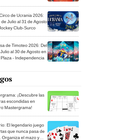
Circo de Ucrania 2026:
 de Julio al 31 de Agosto
 Jockey Club-Surco
sa de Timoteo 2026: Del
Julio al 30 de Agosto en
Plaza - Independencia
egos
rgrama: ¡Descubre las
ras escondidas en
ro Mastergrama!
rio: El legendario juego
rtas que nunca pasa de
 Organiza el mazo y