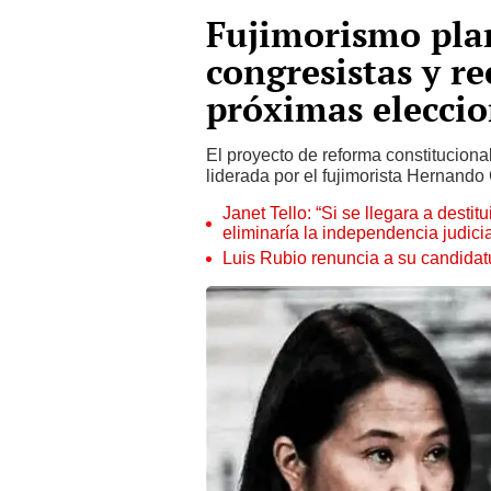
Fujimorismo pla
congresistas y r
próximas elecci
El proyecto de reforma constituciona
liderada por el fujimorista Hernando
Janet Tello: “Si se llegara a desti
eliminaría la independencia judicia
Luis Rubio renuncia a su candidat