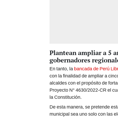
Plantean ampliar a 5 a
gobernadores regional
En tanto, la
bancada de Perú Libr
con la finalidad de ampliar a ci
alcaldes con el propósito de forta
Proyecto N° 4630/2022-CR el cua
la Constitución.
De esta manera, se pretende estab
municipal sea uno solo con las e