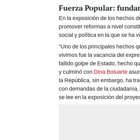
Fuerza Popular: fundam
En la exposición de los hechos de
promover reformas a nivel constitu
social y política en la que se ha 
"Uno de los principales hechos qu
vivimos fue la vacancia del expr
fallido golpe de Estado, hecho qu
y culminó con
Dina Boluarte
asum
la República, sin embargo, ha tr
con demandas de la ciudadanía, e
se lee en la exposición del proye