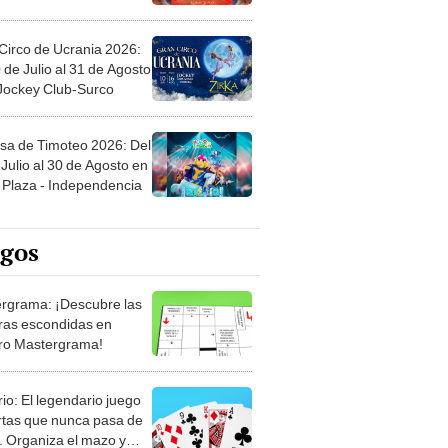
Circo de Ucrania 2026:
 de Julio al 31 de Agosto
 Jockey Club-Surco
sa de Timoteo 2026: Del
Julio al 30 de Agosto en
Plaza - Independencia
egos
rgrama: ¡Descubre las
ras escondidas en
ro Mastergrama!
rio: El legendario juego
rtas que nunca pasa de
 Organiza el mazo y