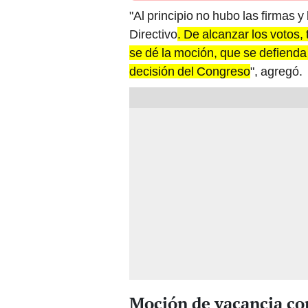
"Al principio no hubo las firmas 
Directivo
. De alcanzar los votos
se dé la moción, que se defienda
decisión del Congreso
", agregó.
Moción de vacancia co