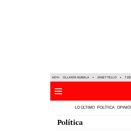
HOY
OLLANTA HUMALA
JANET TELLO
7 D
LO ÚLTIMO
POLÍTICA
OPINIÓ
Política