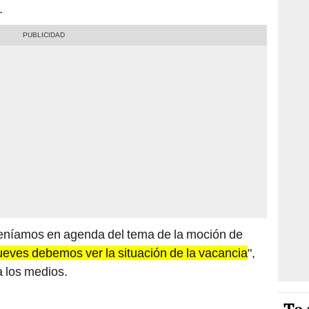
.
níamos en agenda del tema de la moción de
jueves debemos ver la situación de la vacancia
",
a los medios.