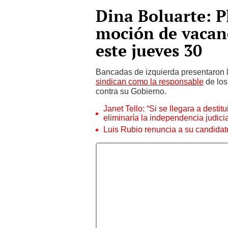
Dina Boluarte: P
moción de vacanc
este jueves 30
Bancadas de izquierda presentaron 
sindican como la responsable
de los
contra su Gobierno.
Janet Tello: “Si se llegara a desti
eliminaría la independencia judicia
Luis Rubio renuncia a su candidat