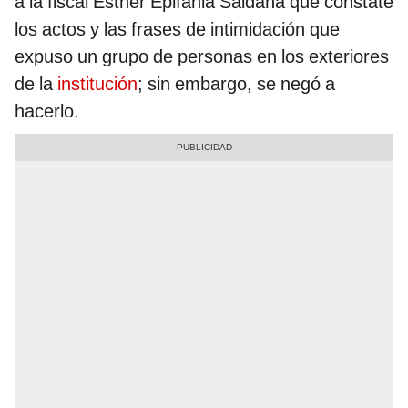
a la fiscal Esther Epifania Saldaña que constate
los actos y las frases de intimidación que
expuso un grupo de personas en los exteriores
de la
institución
; sin embargo, se negó a
hacerlo.