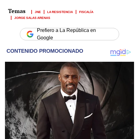
JNE
LA RESISTENCIA
FISCALÍA
JORGE SALAS ARENAS
Prefiero a La República en
Google