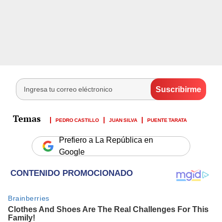
PEDRO CASTILLO
JUAN SILVA
PUENTE TARATA
Prefiero a La República en
Google