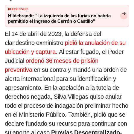
PUEDES VER:
Hildebrandt: "La izquierda de las furias no habría
permitido el ingreso de Cerrón o Castillo"
El 14 de abril de 2023, la defensa del
clandestino exministro
pidió la anulación de su
ubicación y captura.
Al estar fugado, el Poder
Judicial
ordenó 36 meses de prisión
preventiva
en su contra y mandó una orden de
alerta internacional para su identificación y
apresamiento. En la apelación a la tutela de
derechos negada, Silva Villegas quiso anular
todo el proceso de indagación preliminar hecho
en el Ministerio Público. También, pidió que se
declare fundado su recurso para continuar con
su aporte al caso
Provías Descentralizado-