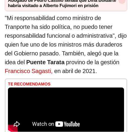
Abogado de Pedro Castillo señala que Dina Boluarte
habría visitado a Alberto Fujimori en prisión
"Mi responsabilidad como ministro de
Tranporte ha sido política, no puedo tener
responsabilidad funcional o administrativa", dijo
quien fue uno de los ministros más duraderos
del Gobierno pasado. También, alegó que la
idea del
Puente Tarata
provino de la gestión
Francisco Sagasti,
en abril de 2021.
TE RECOMENDAMOS