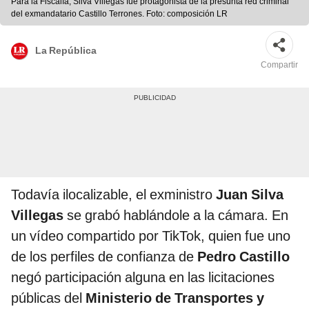
Para la Fiscalía, Silva Villegas fue protagonista de la presunta red criminal
del exmandatario Castillo Terrones. Foto: composición LR
La República
Compartir
Todavía ilocalizable, el exministro
Juan Silva
Villegas
se grabó hablándole a la cámara. En
un vídeo compartido por TikTok, quien fue uno
de los perfiles de confianza de
Pedro Castillo
negó participación alguna en las licitaciones
públicas del
Ministerio de Transportes y