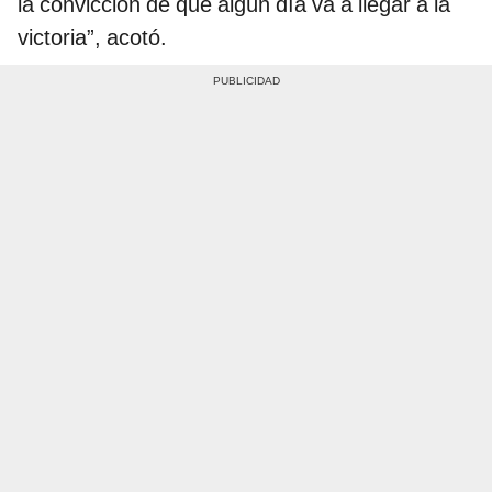
la convicción de que algún día va a llegar a la
victoria”, acotó.