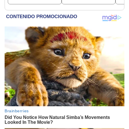
recibió"