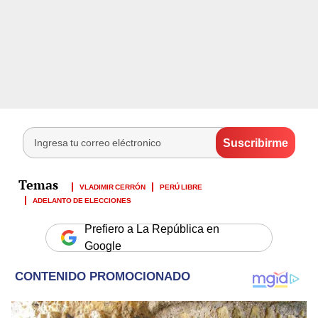
VLADIMIR CERRÓN
PERÚ LIBRE
ADELANTO DE ELECCIONES
Prefiero a La República en
Google