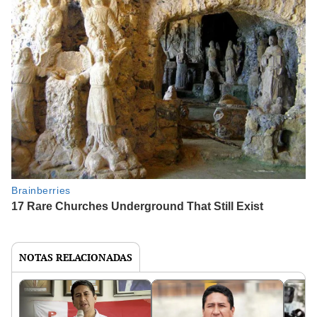
NOTAS RELACIONADAS