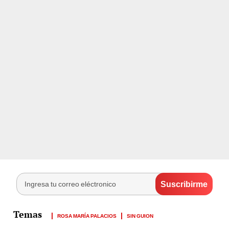
ROSA MARÍA PALACIOS
SIN GUION