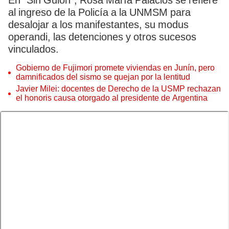
En “Sin Guion”, Rosa María Palacios se refiere
al ingreso de la Policía a la UNMSM para
desalojar a los manifestantes, su modus
operandi, las detenciones y otros sucesos
vinculados.
Gobierno de Fujimori promete viviendas en Junín, pero
damnificados del sismo se quejan por la lentitud
Javier Milei: docentes de Derecho de la USMP rechazan
el honoris causa otorgado al presidente de Argentina