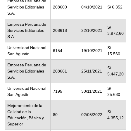
Empresa Peruana de
Servicios Editoriales
208600
04/10/2021
S/ 6.352
S.A.
Empresa Peruana de
S/
Servicios Editoriales
208618
22/10/2021
3.972,60
S.A.
Universidad Nacional
S/
6154
19/10/2021
San Agustín
15.560
Empresa Peruana de
S/
Servicios Editoriales
208661
25/11/2021
5.447,20
S.A.
Universidad Nacional
S/
7195
30/11/2021
San Agustín
25.680
Mejoramiento de la
Calidad de la
S/
80
02/05/2022
Educación, Básica y
4.355,12
Superior