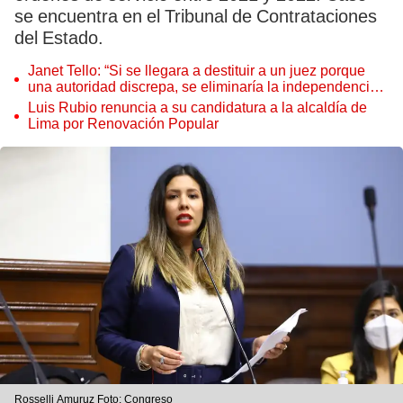
se encuentra en el Tribunal de Contrataciones
del Estado.
Janet Tello: “Si se llegara a destituir a un juez porque
una autoridad discrepa, se eliminaría la independencia
judicial”
Luis Rubio renuncia a su candidatura a la alcaldía de
Lima por Renovación Popular
Rosselli Amuruz Foto: Congreso