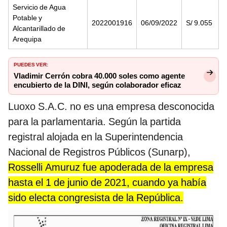
Servicio de Agua
Potable y
2022001916
06/09/2022
S/ 9.055
Alcantarillado de
Arequipa
PUEDES VER:
Vladimir Cerrón cobra 40.000 soles como agente
encubierto de la DINI, según colaborador eficaz
Luoxo S.A.C. no es una empresa desconocida
para la parlamentaria. Según la partida
registral alojada en la Superintendencia
Nacional de Registros Públicos (Sunarp),
Rosselli Amuruz fue apoderada de la empresa
hasta el 1 de junio de 2021, cuando ya había
sido electa congresista de la República.