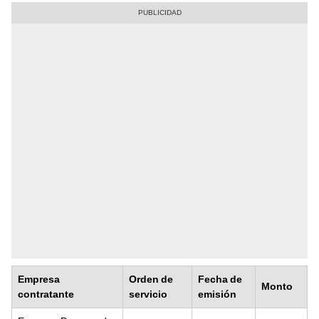
Empresa
Orden de
Fecha de
Monto
contratante
servicio
emisión