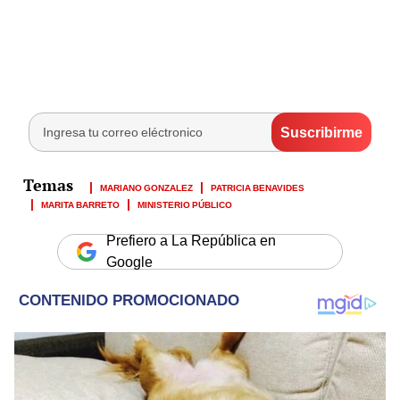
MARIANO GONZALEZ
PATRICIA BENAVIDES
MARITA BARRETO
MINISTERIO PÚBLICO
Prefiero a La República en
Google