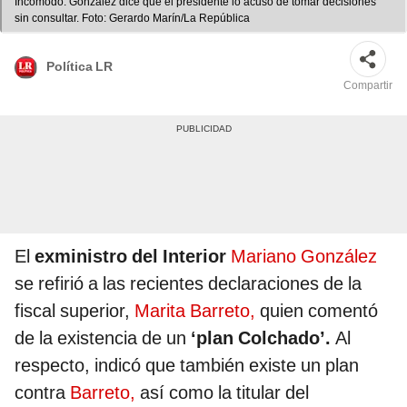
Incómodo. González dice que el presidente lo acusó de tomar decisiones
sin consultar. Foto: Gerardo Marín/La República
Política LR
Compartir
El
exministro del Interior
Mariano González
se refirió a las recientes declaraciones de la
fiscal superior,
Marita Barreto,
quien comentó
de la existencia de un
‘plan Colchado’.
Al
respecto, indicó que también existe un plan
contra
Barreto,
así como la titular del