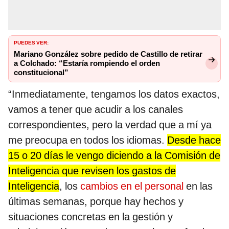
PUEDES VER:
Mariano González sobre pedido de Castillo de retirar
a Colchado: “Estaría rompiendo el orden
constitucional”
“Inmediatamente, tengamos los datos exactos,
vamos a tener que acudir a los canales
correspondientes, pero la verdad que a mí ya
me preocupa en todos los idiomas.
Desde hace
15 o 20 días le vengo diciendo a la Comisión de
Inteligencia que revisen los gastos de
Inteligencia
, los
cambios en el personal
en las
últimas semanas, porque hay hechos y
situaciones concretas en la gestión y