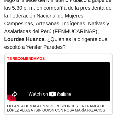
llegó a la sede del Ministerio Público a golpe de
las 5.30 p. m. en compañía de la presidenta de
la Federación Nacional de Mujeres
Campesinas, Artesanas, Indígenas, Nativas y
Asalariadas del Perú (FENMUCARINAP),
Lourdes Huanca
. ¿Quién es la dirigente que
escoltó a Yenifer Paredes?
TE RECOMENDAMOS
OLLANTA HUMALA EN VIVO RESPONDE Y LA TRAMPA DE
LÓPEZ ALIAGA | SIN GUION CON ROSA MARÍA PALACIOS