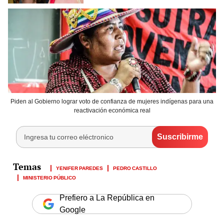
Piden al Gobierno lograr voto de confianza de mujeres indígenas para una
reactivación económica real
YENIFER PAREDES
PEDRO CASTILLO
MINISTERIO PÚBLICO
Prefiero a La República en
Google