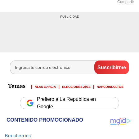
Compartir
ALAN GARCÍA
ELECCIONES 2016
NARCOINDULTOS
Prefiero a La República en
Google