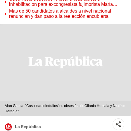
inhabilitación para excongresista fujimorista María
Cordero Jon Tay
Más de 50 candidatos a alcaldes a nivel nacional
renuncian y dan paso a la reelección encubierta
Alan García: "Caso 'narcoindultos' es obsesión de Ollanta Humala y Nadine
Heredia"
La República