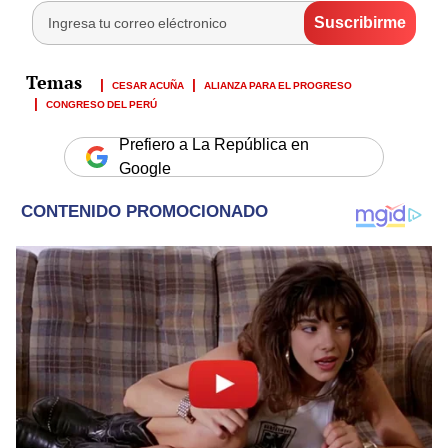
CESAR ACUÑA
ALIANZA PARA EL PROGRESO
CONGRESO DEL PERÚ
Prefiero a La República en
Google