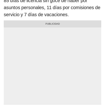
85 días de licencia sin goce de haber por
asuntos personales, 11 días por comisiones de
servicio y 7 días de vacaciones.