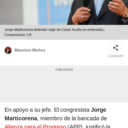
Jorge Marticorena defendió viaje de César Acuña en entrevista |
Composición: LR.
Mauricio Muñoz
Compartir
En apoyo a su jefe. El congresista
Jorge
Marticorena
, miembro de la bancada de
Alianza para el Progreso
(APP), justificó la