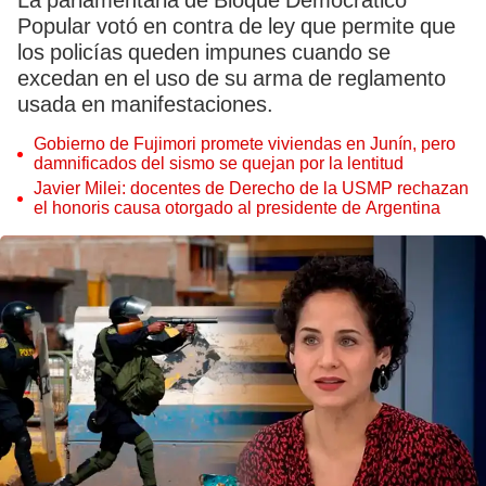
La parlamentaria de Bloque Democrático
Popular votó en contra de ley que permite que
los policías queden impunes cuando se
excedan en el uso de su arma de reglamento
usada en manifestaciones.
Gobierno de Fujimori promete viviendas en Junín, pero
damnificados del sismo se quejan por la lentitud
Javier Milei: docentes de Derecho de la USMP rechazan
el honoris causa otorgado al presidente de Argentina