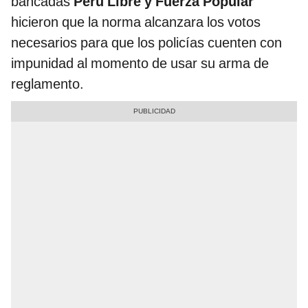
bancadas
Perú Libre y Fuerza Popular
hicieron que la norma alcanzara los votos
necesarios para que los policías cuenten con
impunidad al momento de usar su arma de
reglamento.