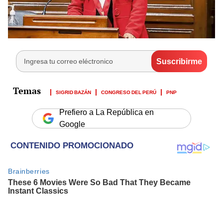
SIGRID BAZÁN
CONGRESO DEL PERÚ
PNP
Prefiero a La República en
Google