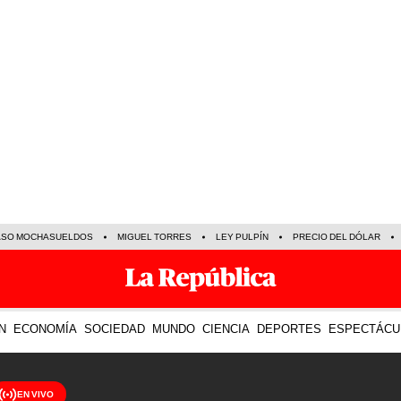
ASO MOCHASUELDOS
MIGUEL TORRES
LEY PULPÍN
PRECIO DEL DÓLAR
N
ECONOMÍA
SOCIEDAD
MUNDO
CIENCIA
DEPORTES
ESPECTÁCU
EN VIVO