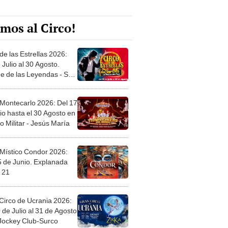
mos al Circo!
de las Estrellas 2026:
 Julio al 30 Agosto.
e de las Leyendas - San
l
 Montecarlo 2026: Del 17
io hasta el 30 Agosto en
o Militar - Jesús María
 Místico Condor 2026:
5 de Junio. Explanada
 21
Circo de Ucrania 2026:
 de Julio al 31 de Agosto
 Jockey Club-Surco