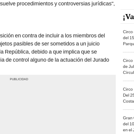
suelve procedimientos y controversias jurídicas",
¡Va
Circo 
ición en contra de incluir a los miembros del
del 15
ujetos pasibles de ser sometidos a un juicio
Parqu
Migue
 la República, debido a que implica que se
 de control alguno de la actuación del Jurado
Circo
de Jul
Círcul
Circo
Del 2
Costa
Gran 
del 10
en el