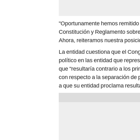
"Oportunamente hemos remitido op
Constitución y Reglamento sobre l
Ahora, reiteramos nuestra posició
La entidad cuestiona que el Cong
político en las entidad que repres
que "resultaría contrario a los pr
con respecto a la separación de 
a que su entidad proclama result