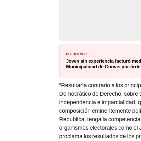
PUEDES VER:
Joven sin experiencia facturó med
Municipalidad de Comas por órden
"Resultaría contrario a los princ
Democrático de Derecho, sobre to
independencia e imparcialidad, 
composición eminentemente polí
República, tenga la competencia 
organismos electorales como el 
proclama los resultados de los p