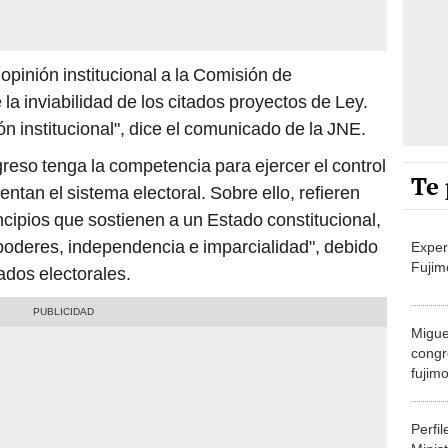
inión institucional a la Comisión de
a inviabilidad de los citados proyectos de Ley.
n institucional", dice el comunicado de la JNE.
reso tenga la competencia para ejercer el control
Te 
entan el sistema electoral. Sobre ello, refieren
incipios que sostienen a un Estado constitucional,
poderes, independencia e imparcialidad", debido
Exper
Fujim
ados electorales.
Migue
congr
fujimo
prime
Perfi