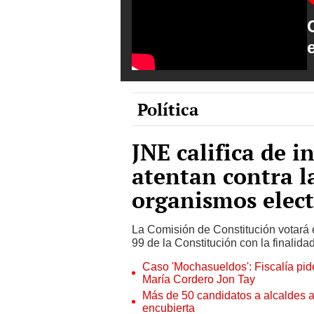
Política
JNE califica de i
atentan contra l
organismos elect
La Comisión de Constitución votará e
99 de la Constitución con la finalida
Caso 'Mochasueldos': Fiscalía pide
María Cordero Jon Tay
Más de 50 candidatos a alcaldes a
encubierta