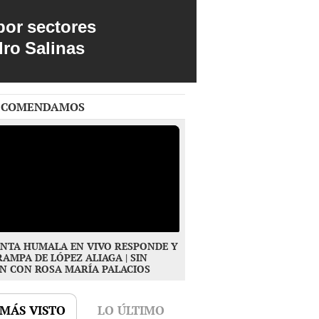
por sectores
dro Salinas
ECOMENDAMOS
NTA HUMALA EN VIVO RESPONDE Y
RAMPA DE LÓPEZ ALIAGA | SIN
N CON ROSA MARÍA PALACIOS
 MÁS VISTO
LO ÚLTIMO