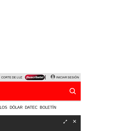
CORTE DE LUZ
VIERNES 7 DE AGOSTO
INICIAR SESIÓN
ALBERTO BENAVIDES
NALDY SALD
LOS
DÓLAR
DATEC
BOLETÍN