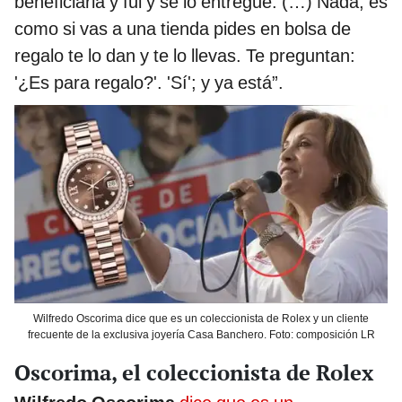
beneficiaria y fui y se lo entregué. (…) Nada, es
como si vas a una tienda pides en bolsa de
regalo te lo dan y te lo llevas. Te preguntan:
'¿Es para regalo?'. 'Sí'; y ya está”.
Wilfredo Oscorima dice que es un coleccionista de Rolex y un cliente
frecuente de la exclusiva joyería Casa Banchero. Foto: composición LR
Oscorima, el coleccionista de Rolex