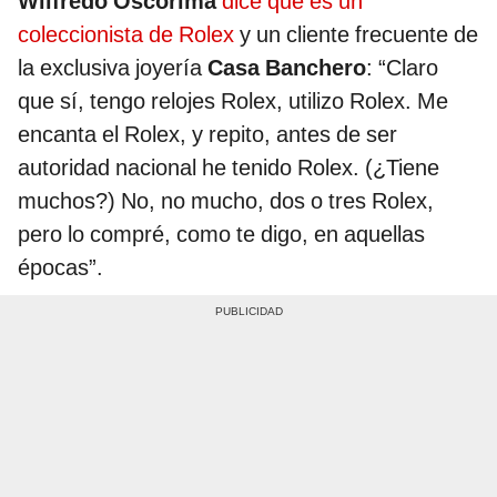
Wilfredo Oscorima
dice que es un
coleccionista de Rolex
y un cliente frecuente de
la exclusiva joyería
Casa Banchero
: “Claro
que sí, tengo relojes Rolex, utilizo Rolex. Me
encanta el Rolex, y repito, antes de ser
autoridad nacional he tenido Rolex. (¿Tiene
muchos?) No, no mucho, dos o tres Rolex,
pero lo compré, como te digo, en aquellas
épocas”.