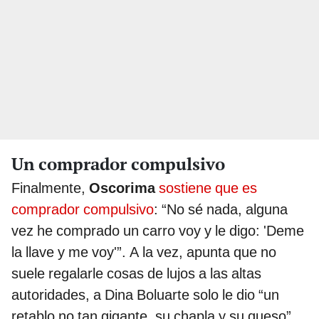
Un comprador compulsivo
Finalmente,
Oscorima
sostiene que es
comprador compulsivo
: “No sé nada, alguna
vez he comprado un carro voy y le digo: 'Deme
la llave y me voy'”. A la vez, apunta que no
suele regalarle cosas de lujos a las altas
autoridades, a Dina Boluarte solo le dio “un
retablo no tan gigante, su chapla y su queso”.