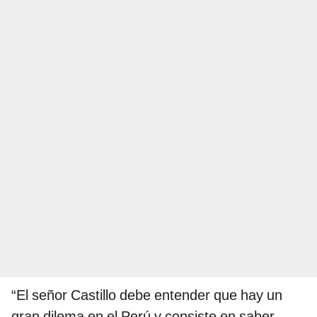
“El señor Castillo debe entender que hay un
gran dilema en el Perú y consiste en saber