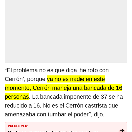
“El problema no es que diga ‘he roto con
Cerrón’, porque
ya no es nadie en este
momento, Cerrón maneja una bancada de 16
personas
. La bancada imponente de 37 se ha
reducido a 16. No es el Cerrón castrista que
amenazaba con tumbar el poder″, dijo.
PUEDES VER: