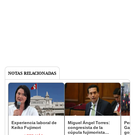
NOTAS RELACIONADAS
Experiencia laboral de
Miguel Ángel Torres:
Perfi
Keiko Fujimori
congresista de la
Gabin
cúpula fujimorista
gobi