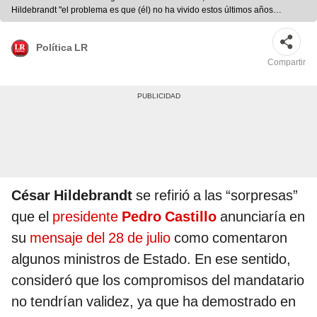
Hildebrandt "el problema es que (él) no ha vivido estos últimos años
después de la implosión del imperio soviético". Foto: composición Gerardo
Marin/Marco Cotrina/LR.
Política LR
Compartir
César Hildebrandt
se refirió a las “sorpresas”
que el
presidente
Pedro Castillo
anunciaría en
su
mensaje del 28 de julio
como comentaron
algunos ministros de Estado. En ese sentido,
consideró que los compromisos del mandatario
no tendrían validez, ya que ha demostrado en