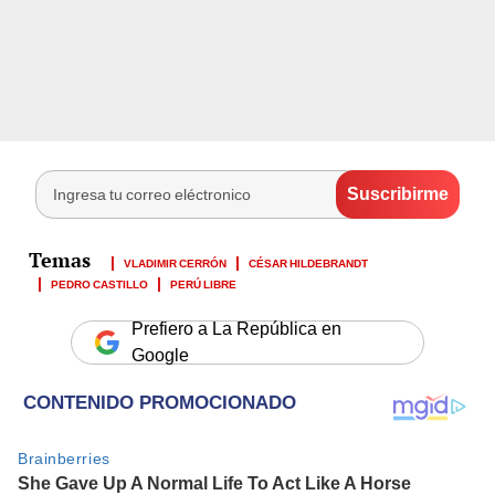
VLADIMIR CERRÓN
CÉSAR HILDEBRANDT
PEDRO CASTILLO
PERÚ LIBRE
Prefiero a La República en
Google