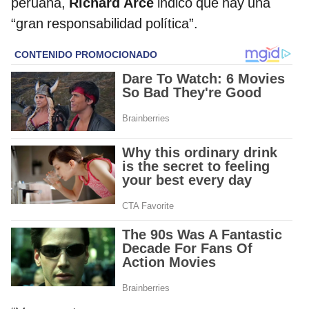
peruana,
Richard Arce
indicó que hay una
“gran responsabilidad política”.