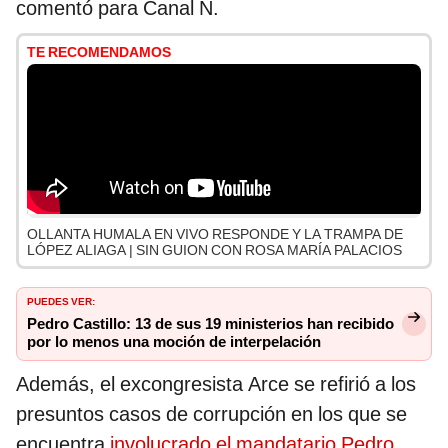
comentó para Canal N.
TE RECOMENDAMOS
OLLANTA HUMALA EN VIVO RESPONDE Y LA TRAMPA DE
LÓPEZ ALIAGA | SIN GUION CON ROSA MARÍA PALACIOS
PUEDES VER:
Pedro Castillo: 13 de sus 19 ministerios han recibido
por lo menos una moción de interpelación
Además, el excongresista Arce se refirió a los
presuntos
casos de corrupción en los que se
encuentra
involucrado el mandatario Pedro