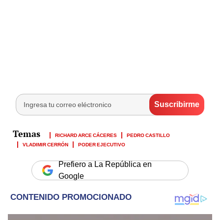
RICHARD ARCE CÁCERES
PEDRO CASTILLO
VLADIMIR CERRÓN
PODER EJECUTIVO
Prefiero a La República en
Google