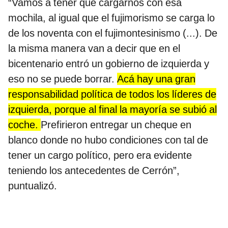
“Vamos a tener que cargarnos con esa
mochila, al igual que el fujimorismo se carga lo
de los noventa con el fujimontesinismo (...). De
la misma manera van a decir que en el
bicentenario entró un gobierno de izquierda y
eso no se puede borrar.
Acá hay una gran
responsabilidad política de todos los líderes de
izquierda, porque al final la mayoría se subió al
coche.
Prefirieron entregar un cheque en
blanco donde no hubo condiciones con tal de
tener un cargo político, pero era evidente
teniendo los antecedentes de Cerrón”,
puntualizó.