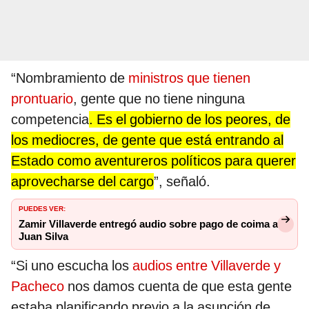
“Nombramiento de
ministros que tienen
prontuario
, gente que no tiene ninguna
competencia
. Es el gobierno de los peores, de
los mediocres, de gente que está entrando al
Estado como aventureros políticos para querer
aprovecharse del cargo
”, señaló.
PUEDES VER:
Zamir Villaverde entregó audio sobre pago de coima a
Juan Silva
“Si uno escucha los
audios entre Villaverde y
Pacheco
nos damos cuenta de que esta gente
estaba planificando previo a la asunción de