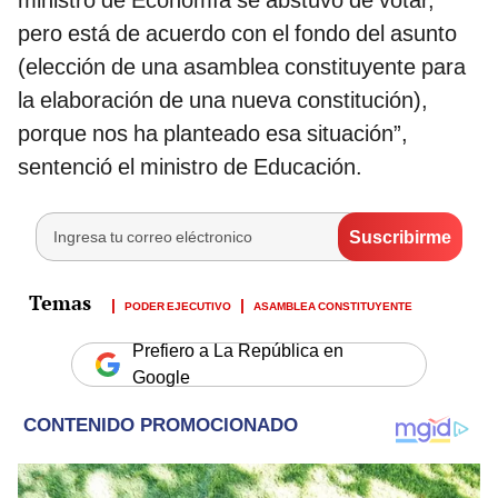
ministro de Economía se abstuvo de votar,
pero está de acuerdo con el fondo del asunto
(elección de una asamblea constituyente para
la elaboración de una nueva constitución),
porque nos ha planteado esa situación”,
sentenció el ministro de Educación.
PODER EJECUTIVO
ASAMBLEA CONSTITUYENTE
Prefiero a La República en
Google