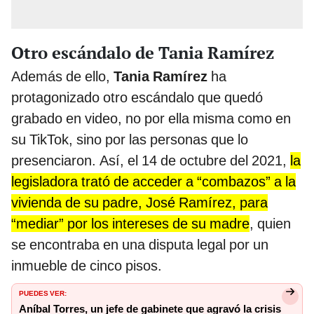
Otro escándalo de Tania Ramírez
Además de ello,
Tania Ramírez
ha
protagonizado otro escándalo que quedó
grabado en video, no por ella misma como en
su TikTok, sino por las personas que lo
presenciaron. Así, el 14 de octubre del 2021,
la
legisladora trató de acceder a “combazos” a la
vivienda de su padre, José Ramírez, para
“mediar” por los intereses de su madre
, quien
se encontraba en una disputa legal por un
inmueble de cinco pisos.
PUEDES VER:
Aníbal Torres, un jefe de gabinete que agravó la crisis