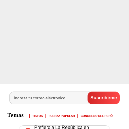
TIKTOK
FUERZA POPULAR
CONGRESO DEL PERÚ
Prefiero a La República en