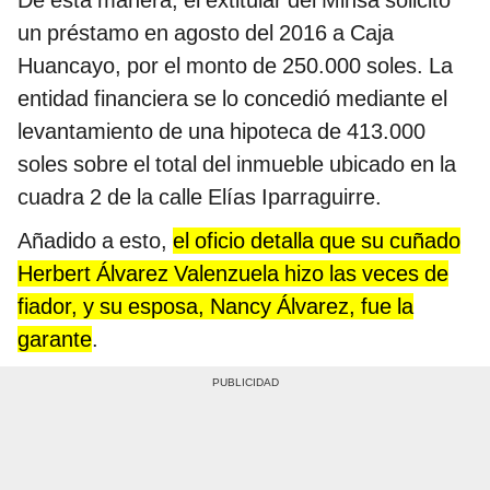
De esta manera, el extitular del Minsa solicitó
un préstamo en agosto del 2016 a Caja
Huancayo, por el monto de 250.000 soles. La
entidad financiera se lo concedió mediante el
levantamiento de una hipoteca de 413.000
soles sobre el total del inmueble ubicado en la
cuadra 2 de la calle Elías Iparraguirre.
Añadido a esto,
el oficio detalla que su cuñado
Herbert Álvarez Valenzuela hizo las veces de
fiador, y su esposa, Nancy Álvarez, fue la
garante
.