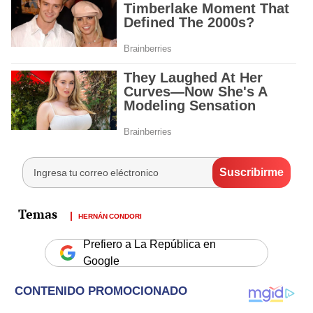
HERNÁN CONDORI
Prefiero a La República en
Google