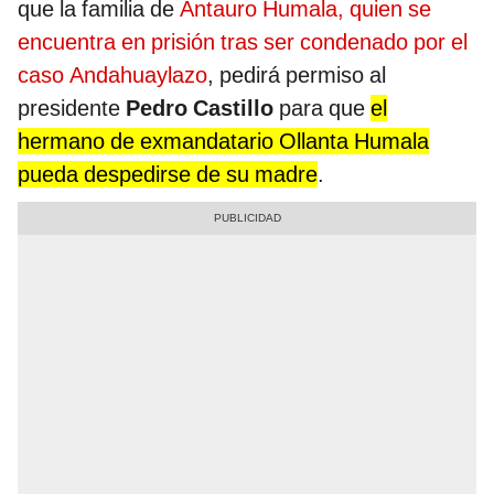
que la familia de
Antauro Humala, quien se
encuentra en prisión tras ser condenado por el
caso Andahuaylazo
, pedirá permiso al
presidente
Pedro Castillo
para que
el
hermano de exmandatario Ollanta Humala
pueda despedirse de su madre
.