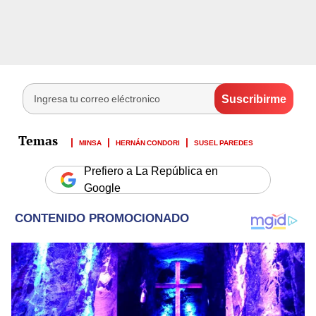
MINSA
HERNÁN CONDORI
SUSEL PAREDES
Prefiero a La República en
Google