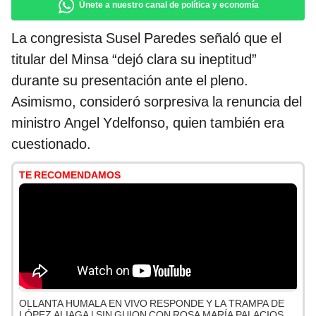
Únete a nuestro canal de política y economía
La congresista Susel Paredes señaló que el
titular del Minsa “dejó clara su ineptitud”
durante su presentación ante el pleno.
Asimismo, consideró sorpresiva la renuncia del
ministro Angel Ydelfonso, quien también era
cuestionado.
TE RECOMENDAMOS
OLLANTA HUMALA EN VIVO RESPONDE Y LA TRAMPA DE
LÓPEZ ALIAGA | SIN GUION CON ROSA MARÍA PALACIOS