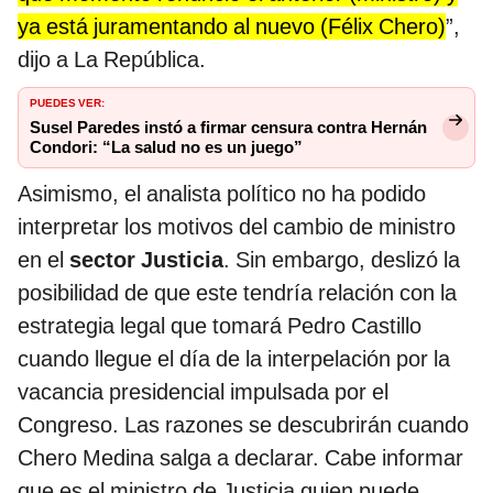
ya está juramentando al nuevo (Félix Chero)
”,
dijo a La República.
PUEDES VER:
Susel Paredes instó a firmar censura contra Hernán
Condori: “La salud no es un juego”
Asimismo, el analista político no ha podido
interpretar los motivos del cambio de ministro
en el
sector Justicia
. Sin embargo, deslizó la
posibilidad de que este tendría relación con la
estrategia legal que tomará Pedro Castillo
cuando llegue el día de la interpelación por la
vacancia presidencial impulsada por el
Congreso. Las razones se descubrirán cuando
Chero Medina salga a declarar. Cabe informar
que es el ministro de Justicia quien puede