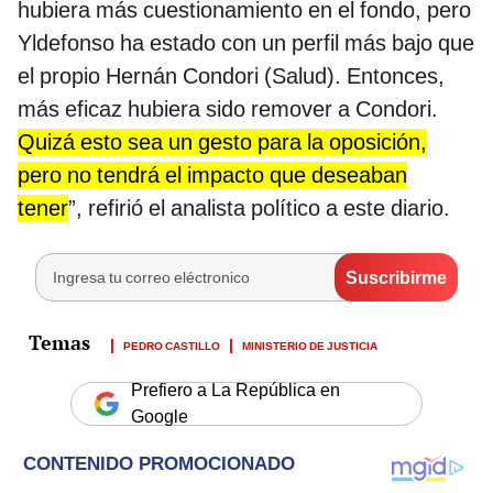
hubiera más cuestionamiento en el fondo, pero
Yldefonso ha estado con un perfil más bajo que
el propio Hernán Condori (Salud). Entonces,
más eficaz hubiera sido remover a Condori.
Quizá esto sea un gesto para la oposición,
pero no tendrá el impacto que deseaban
tener
”, refirió el analista político a este diario.
PEDRO CASTILLO
MINISTERIO DE JUSTICIA
Prefiero a La República en
Google