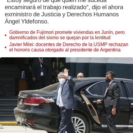
“Estoy seguro de que quien me suceda
encaminará el trabajo realizado”, dijo el ahora
exministro de Justicia y Derechos Humanos
Ángel Yldefonso.
Gobierno de Fujimori promete viviendas en Junín, pero
damnificados del sismo se quejan por la lentitud
Javier Milei: docentes de Derecho de la USMP rechazan
el honoris causa otorgado al presidente de Argentina