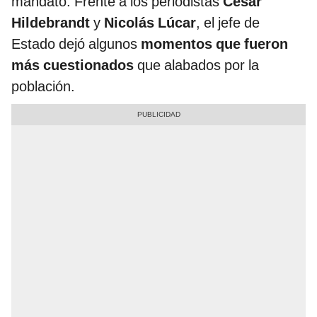
mandato. Frente a los periodistas
César
Hildebrandt
y
Nicolás Lúcar
, el jefe de
Estado dejó algunos
momentos que fueron
más cuestionados
que alabados por la
población.