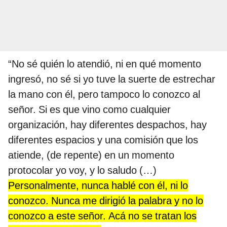
“No sé quién lo atendió, ni en qué momento
ingresó, no sé si yo tuve la suerte de estrechar
la mano con él, pero tampoco lo conozco al
señor. Si es que vino como cualquier
organización, hay diferentes despachos, hay
diferentes espacios y una comisión que los
atiende, (de repente) en un momento
protocolar yo voy, y lo saludo (…)
Personalmente, nunca hablé con él, ni lo
conozco. Nunca me dirigió la palabra y no lo
conozco a este señor. Acá no se tratan los