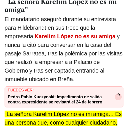
“La señora Karelim López no es mi
amiga”
El mandatario aseguró durante su entrevista
para Hildebrandt en sus trece que la
empresaria
Karelim López no es su amiga
y
nunca la citó para conversar en la casa del
pasaje Sarratea, tras la polémica por las visitas
que realizó la empresaria a Palacio de
Gobierno y tras ser captada entrando al
inmueble ubicado en Breña.
PUEDES VER:
Pedro Pablo Kuczynski: Impedimento de salida
contra expresidente se revisará el 24 de febrero
“La señora Karelim López no es mi amiga... Es
una persona que, como cualquier ciudadano,