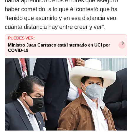
había aprendido de los errores que aseguró
haber cometido, a lo que él contestó que ha
“tenido que asumirlo y en esa distancia veo
cuánta distancia hay entre creer y ver”.
PUEDES VER:
Ministro Juan Carrasco está internado en UCI por
COVID-19