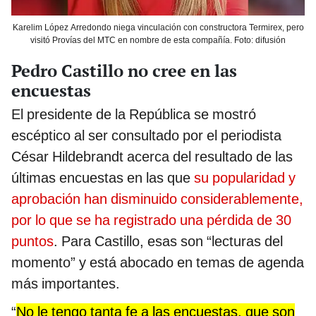
Karelim López Arredondo niega vinculación con constructora Termirex, pero
visitó Provías del MTC en nombre de esta compañía. Foto: difusión
Pedro Castillo no cree en las
encuestas
El presidente de la República se mostró
escéptico al ser consultado por el periodista
César Hildebrandt acerca del resultado de las
últimas encuestas en las que
su popularidad y
aprobación han disminuido considerablemente,
por lo que se ha registrado una pérdida de 30
puntos
. Para Castillo, esas son “lecturas del
momento” y está abocado en temas de agenda
más importantes.
“
No le tengo tanta fe a las encuestas, que son