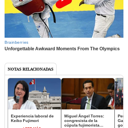
NOTAS RELACIONADAS
Experiencia laboral de
Miguel Ángel Torres:
Perfi
Keiko Fujimori
congresista de la
Gabin
cúpula fujimorista
gobi