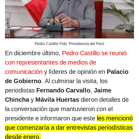
Pedro Castillo Foto: Presidencia del Perú
En diciembre último,
Pedro Castillo se reunió
con representantes de medios de
comunicación
y líderes de opinión en
Palacio
de Gobierno
. Al culminar la visita, los
periodistas
Fernando Carvallo
,
Jaime
Chincha
y
Mávila Huertas
dieron detalles de
la conversación que mantuvieron con el
presidente e informaron que este
les mencionó
que comenzaría a dar entrevistas periodísticas
desde enero.