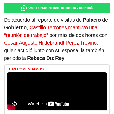
Únete a nuestro canal de política y economía
De acuerdo al reporte de visitas de
Palacio de
Gobierno
,
Castillo Terrones mantuvo una
“reunión de trabajo”
por más de dos horas con
César Augusto Hildebrandt Pérez Treviño
,
quien acudió junto con su esposa, la también
periodista
Rebeca Diz Rey
.
TE RECOMENDAMOS