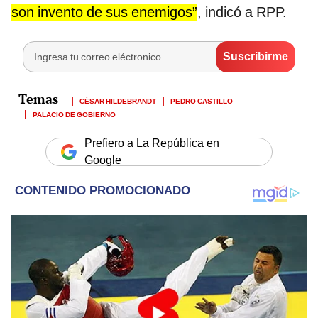
son invento de sus enemigos”
, indicó a RPP.
CÉSAR HILDEBRANDT
PEDRO CASTILLO
PALACIO DE GOBIERNO
Prefiero a La República en
Google