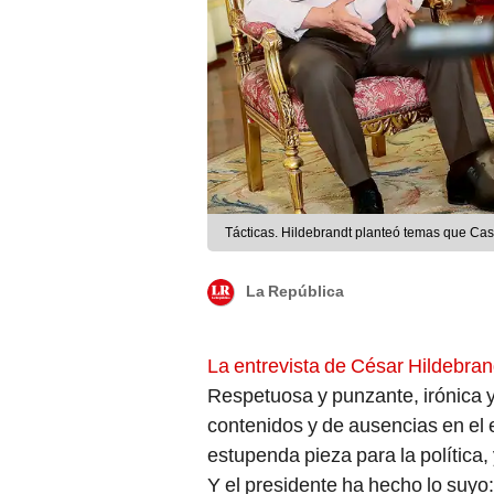
Tácticas. Hildebrandt planteó temas que Casti
La República
La entrevista de César Hildebrand
Respetuosa y punzante, irónica 
contenidos y de ausencias en el 
estupenda pieza para la política,
Y el presidente ha hecho lo suyo: