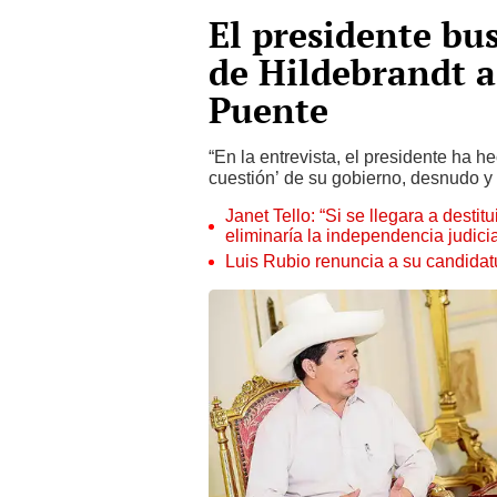
El presidente bus
de Hildebrandt a 
Puente
“En la entrevista, el presidente ha h
cuestión’ de su gobierno, desnudo y n
Janet Tello: “Si se llegara a desti
eliminaría la independencia judicia
Luis Rubio renuncia a su candidat