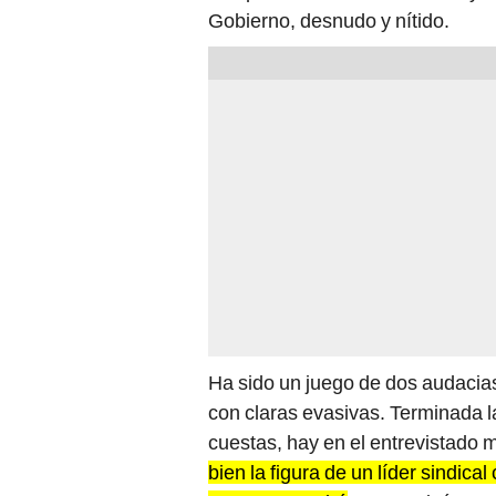
Gobierno, desnudo y nítido.
Ha sido un juego de dos audaci
con claras evasivas. Terminada 
cuestas, hay en el entrevistado 
bien la figura de un líder sindica