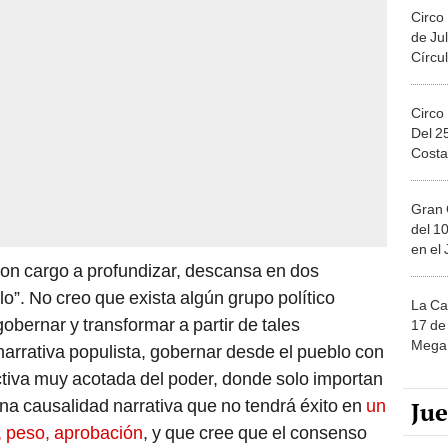
Circo
de Jul
Círcul
Circo
Del 2
Costa
Gran 
del 10
en el
 con cargo a profundizar, descansa en dos
lo”. No creo que exista algún grupo político
La Ca
bernar y transformar a partir de tales
17 de 
Mega 
arrativa populista, gobernar desde el pueblo con
tiva muy acotada del poder, donde solo importan
una causalidad narrativa que no tendrá éxito en
un
Ju
, peso, aprobación
, y que cree que el consenso