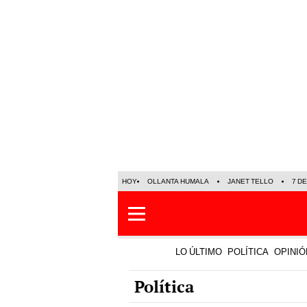
HOY
OLLANTA HUMALA
JANET TELLO
7 D
LO ÚLTIMO
POLÍTICA
OPINIÓ
Política