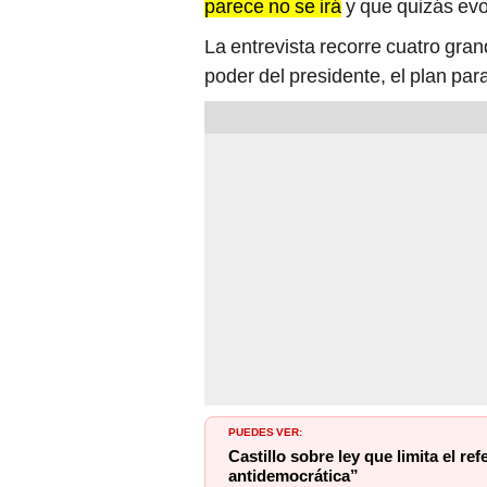
parece no se irá
y que quizás evo
La entrevista recorre cuatro gra
poder del presidente, el plan par
PUEDES VER:
Castillo sobre ley que limita el r
antidemocrática”