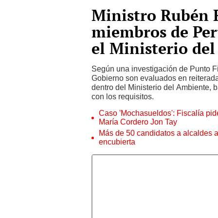
Ministro Rubén 
miembros de Per
el Ministerio de
Según una investigación de Punto Fina
Gobierno son evaluados en reiterada
dentro del Ministerio del Ambiente, 
con los requisitos.
Caso 'Mochasueldos': Fiscalía pide
María Cordero Jon Tay
Más de 50 candidatos a alcaldes a
encubierta