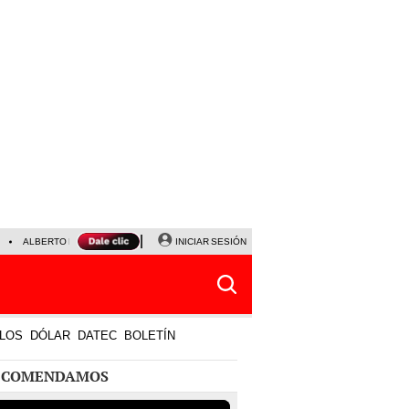
ALBERTO BENAVIDES
NALDY SALDAÑA
INICIAR SESIÓN
UNIVERSITARIO - SPORTING CRISTA
LOS
DÓLAR
DATEC
BOLETÍN
ECOMENDAMOS