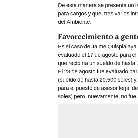
De esta manera se presenta un la
para cargos y que, tras varios in
del Ambiente.
Favorecimiento a gente
Es el caso de Jaime Quispialay
evaluado el 17 de agosto para el 
que recibiría un sueldo de hasta 
El 23 de agosto fue evaluado para
(sueldo de hasta 20.500 soles) y
para el puesto de asesor legal d
soles) pero, nuevamente, no fue 