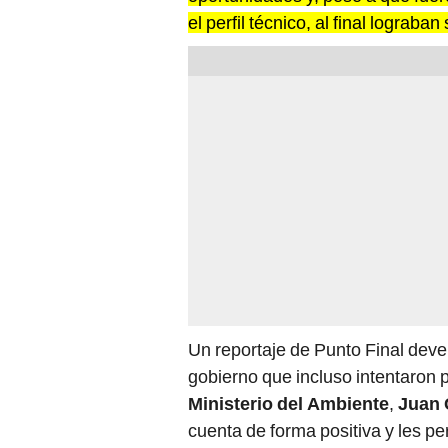
el perfil técnico, al final logra
Un reportaje de Punto Final deve
gobierno que incluso intentaron 
Ministerio del Ambiente
,
Juan 
cuenta de forma positiva y les p