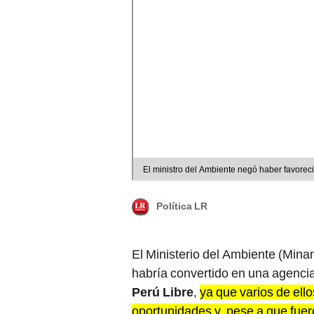
El ministro del Ambiente negó haber favorec
Política LR
El Ministerio del Ambiente (Mina
habría convertido en una agencia
Perú Libre
,
ya que varios de ell
oportunidades y, pese a que fuer