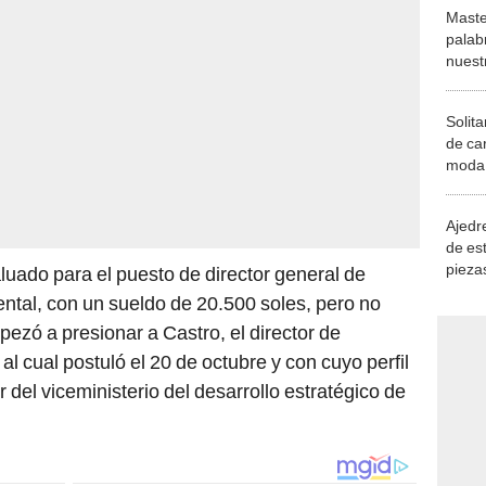
Maste
palab
nuest
Solita
de ca
moda.
demue
Ajedre
de es
piezas
aluado para el puesto de director general de
consi
ntal, con un sueldo de 20.500 soles, pero no
pezó a presionar a Castro, el director de
 cual postuló el 20 de octubre y con cuyo perfil
del viceministerio del desarrollo estratégico de