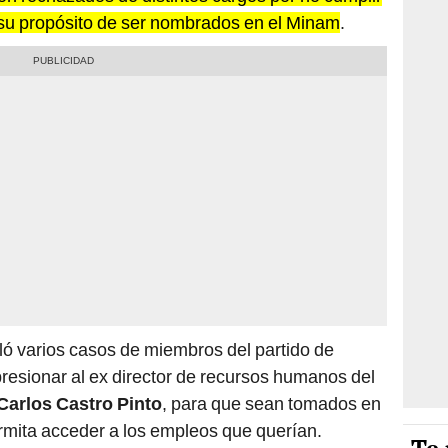
ban su propósito de ser nombrados en el Minam
.
ló varios casos de miembros del partido de
presionar al ex director de recursos humanos del
Carlos Castro Pinto
, para que sean tomados en
ermita acceder a los empleos que querían.