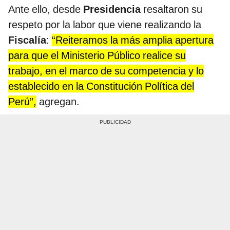
Ante ello, desde
Presidencia
resaltaron su
respeto por la labor que viene realizando la
Fiscalía
:
“Reiteramos la más amplia apertura
para que el Ministerio Público realice su
trabajo, en el marco de su competencia y lo
establecido en la Constitución Política del
Perú”,
agregan.