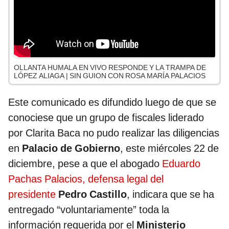
OLLANTA HUMALA EN VIVO RESPONDE Y LA TRAMPA DE
LÓPEZ ALIAGA | SIN GUION CON ROSA MARÍA PALACIOS
Este comunicado es difundido luego de que se
conociese que un grupo de fiscales liderado
por Clarita Baca no pudo realizar las diligencias
en
Palacio de Gobierno
,
este miércoles 22 de
diciembre, pese a que el abogado
Eduardo
Pachas Palacios, defensa legal del
presidente
Pedro Castillo
, indicara que se ha
entregado “voluntariamente” toda la
información requerida por el
Ministerio