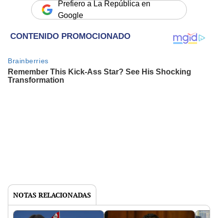
Prefiero a La República en
Google
NOTAS RELACIONADAS