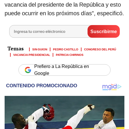
vacancia del presidente de la República y esto
puede ocurrir en los próximos días”, especificó.
SIN GUION
PEDRO CASTILLO
CONGRESO DEL PERÚ
VACANCIA PRESIDENCIAL
PATRICIA CHIRINOS
Prefiero a La República en
Google