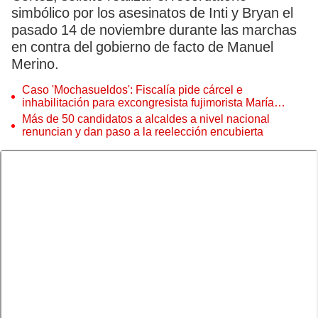
simbólico por los asesinatos de Inti y Bryan el
pasado 14 de noviembre durante las marchas
en contra del gobierno de facto de Manuel
Merino.
Caso 'Mochasueldos': Fiscalía pide cárcel e
inhabilitación para excongresista fujimorista María
Cordero Jon Tay
Más de 50 candidatos a alcaldes a nivel nacional
renuncian y dan paso a la reelección encubierta