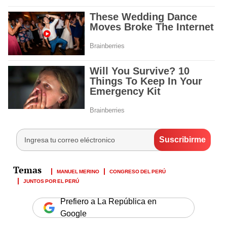
MANUEL MERINO
CONGRESO DEL PERÚ
JUNTOS POR EL PERÚ
Prefiero a La República en
Google