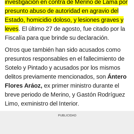
investigación en contra de Merino de Lama por
presunto abuso de autoridad en agravio del
Estado, homicidio doloso, y lesiones graves y
leves
. El último 27 de agosto, fue citado por la
Fiscalía para que brinde su declaración.
Otros que también han sido acusados como
presuntos responsables en el fallecimiento de
Sotelo y Pintado y acusados por los mismos
delitos previamente mencionados, son
Ántero
Flores Aráoz,
ex primer ministro durante el
breve periodo de Merino, y Gastón Rodríguez
Limo, exministro del Interior.