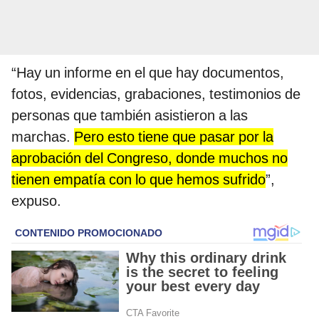
“Hay un informe en el que hay documentos,
fotos, evidencias, grabaciones, testimonios de
personas que también asistieron a las
marchas.
Pero esto tiene que pasar por la
aprobación del Congreso, donde muchos no
tienen empatía con lo que hemos sufrido
”,
expuso.