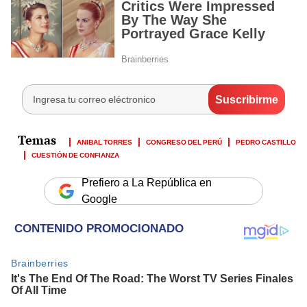
ANIBAL TORRES
CONGRESO DEL PERÚ
PEDRO CASTILLO
CUESTIÓN DE CONFIANZA
Prefiero a La República en
Google