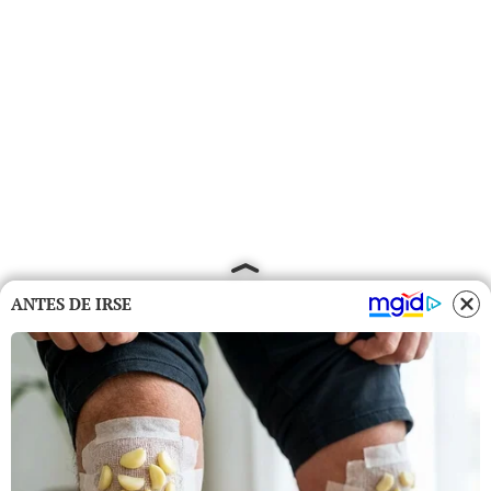
ANTES DE IRSE