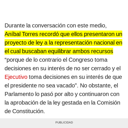
Durante la conversación con este medio,
Aníbal Torres recordó que ellos presentaron un
proyecto de ley a la representación nacional en
el cual buscaban equilibrar ambos recursos
“porque de lo contrario el Congreso toma
decisiones en su interés de no ser cerrado y el
Ejecutivo
toma decisiones en su interés de que
el presidente no sea vacado”. No obstante, el
Parlamento lo pasó por alto y continuaron con
la aprobación de la ley gestada en la Comisión
de Constitución.