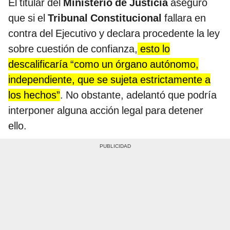
El titular del
Ministerio de Justicia
aseguró
que si el
Tribunal Constitucional
fallara en
contra del Ejecutivo y declara procedente la ley
sobre cuestión de confianza,
esto lo
descalificaría “como un órgano autónomo,
independiente, que se sujeta estrictamente a
los hechos”
. No obstante, adelantó que podría
interponer alguna acción legal para detener
ello.