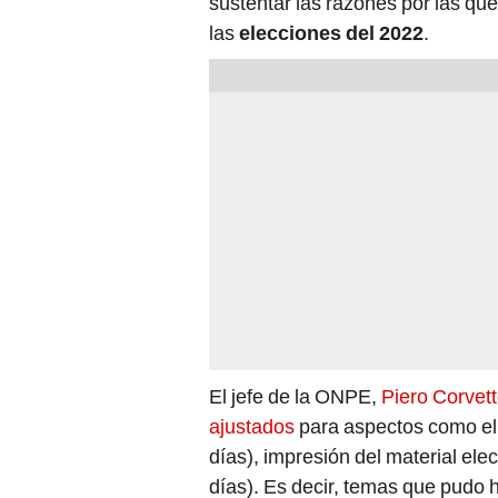
sustentar las razones por las q
las
elecciones del 2022
.
El jefe de la ONPE,
Piero Corvet
ajustados
para aspectos como el u
días), impresión del material elec
días). Es decir, temas que pudo 