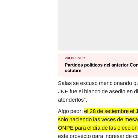
PUEDES VER:
Partidos políticos del anterior C
octubre
Salas se excusó mencionando que
JNE fue el blanco de asedio en 
atenderlos”.
Algo peor:
el 28 de setiembre el 
solo haciendo las veces de mesa 
ONPE para el día de las eleccion
este proyecto para ingresar de c