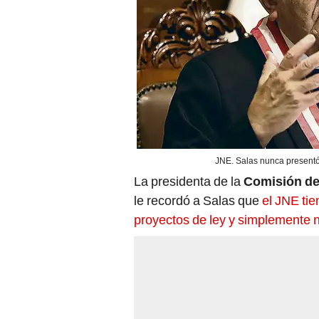
JNE. Salas nunca presentó 
La presidenta de la
Comisión de
le recordó a Salas que
el JNE ti
proyectos de ley y simplemente n