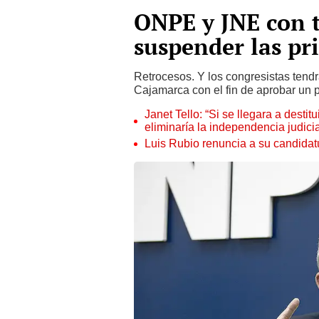
ONPE y JNE con t
suspender las pr
Retrocesos. Y los congresistas tend
Cajamarca con el fin de aprobar un p
Janet Tello: “Si se llegara a desti
eliminaría la independencia judicia
Luis Rubio renuncia a su candidat