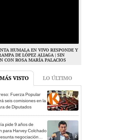
NTA HUMALA EN VIVO RESPONDE Y
RAMPA DE LÓPEZ ALIAGA | SIN
N CON ROSA MARÍA PALACIOS
 MÁS VISTO
LO ÚLTIMO
eso: Fuerza Popular
ará seis comisiones en la
1
ra de Diputados
lía pide 9 años de
ón para Harvey Colchado
2
resunta negociación