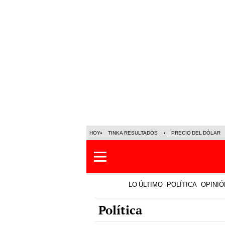
HOY
TINKA RESULTADOS
PRECIO DEL DÓLAR
LO ÚLTIMO
POLÍTICA
OPINIÓ
Política