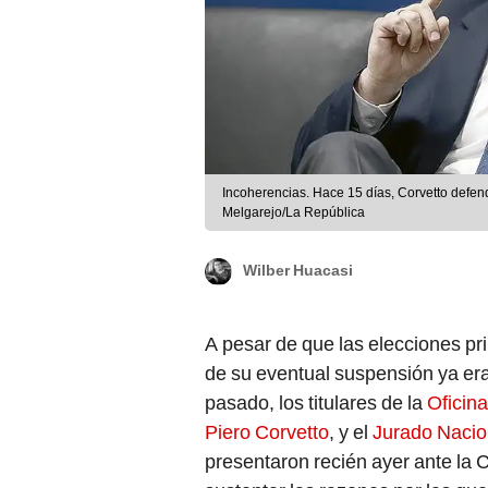
Incoherencias. Hace 15 días, Corvetto defen
Melgarejo/La República
Wilber Huacasi
A pesar de que las elecciones pr
de su eventual suspensión ya er
pasado, los titulares de la
Oficin
Piero Corvetto
, y el
Jurado Nacio
presentaron recién ayer ante la 