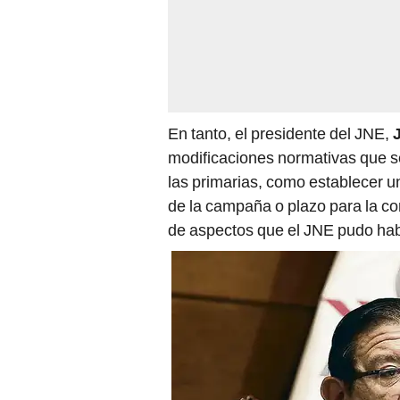
En tanto, el presidente del JNE,
modificaciones normativas que s
las primarias, como establecer u
de la campaña o plazo para la co
de aspectos que el JNE pudo hab