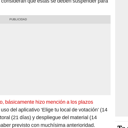
ue consideran que estas se deben suspender para
to, básicamente hizo mención a los plazos
so del aplicativo ‘Elige tu local de votación’ (14
toral (21 días) y despliegue del material (14
haber previsto con muchísima anterioridad.