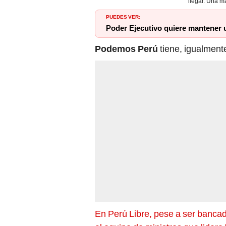
llegar. Una ma
PUEDES VER:
Poder Ejecutivo quiere mantener 
Podemos Perú
tiene, igualment
En Perú Libre, pese a ser bancad