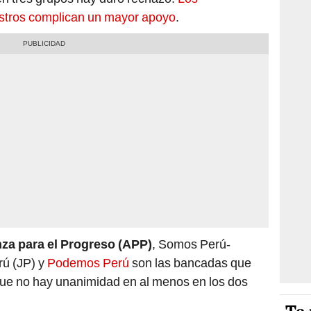
istros complican un mayor apoyo
.
nza para el Progreso (APP)
, Somos Perú-
rú (JP) y
Podemos Perú
son las bancadas que
que no hay unanimidad en al menos en los dos