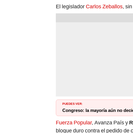
El legislador
Carlos Zeballos
, si
PUEDES VER:
Congreso: la mayoría aún no decid
Fuerza Popular
, Avanza País y
R
bloque duro contra el pedido de 