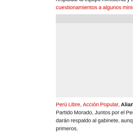
cuestionamientos a algunos min
Perú Libre
,
Acción Popular
,
Alia
Partido Morado, Juntos por el Pe
darán respaldo al gabinete, aun
primeros.