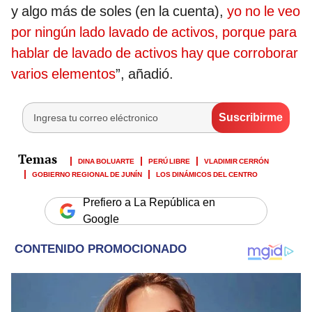
y algo más de soles (en la cuenta),
yo no le veo
por ningún lado lavado de activos, porque para
hablar de lavado de activos hay que corroborar
varios elementos
”, añadió.
DINA BOLUARTE
PERÚ LIBRE
VLADIMIR CERRÓN
GOBIERNO REGIONAL DE JUNÍN
LOS DINÁMICOS DEL CENTRO
Prefiero a La República en
Google