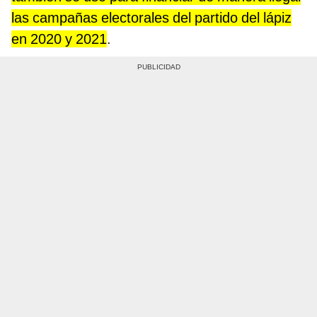
las campañas electorales del partido del lápiz
en 2020 y 2021
.