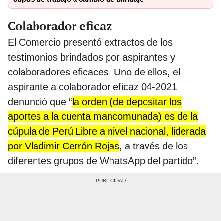
Colaborador eficaz
El Comercio presentó extractos de los
testimonios brindados por aspirantes y
colaboradores eficaces. Uno de ellos, el
aspirante a colaborador eficaz 04-2021
denunció que “
la orden (de depositar los
aportes a la cuenta mancomunada) es de la
cúpula de Perú Libre a nivel nacional, liderada
por Vladimir Cerrón Rojas
, a través de los
diferentes grupos de WhatsApp del partido”.