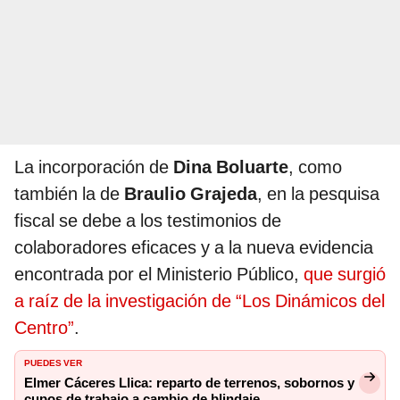
La incorporación de
Dina Boluarte
, como
también la de
Braulio Grajeda
, en la pesquisa
fiscal se debe a los testimonios de
colaboradores eficaces y a la nueva evidencia
encontrada por el Ministerio Público,
que surgió
a raíz de la investigación de “Los Dinámicos del
Centro”
.
PUEDES VER
Elmer Cáceres Llica: reparto de terrenos, sobornos y
cupos de trabajo a cambio de blindaje