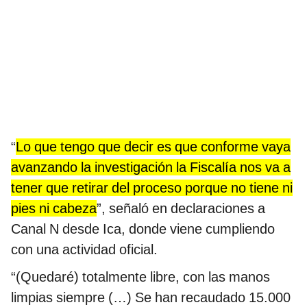
“
Lo que tengo que decir es que conforme vaya
avanzando la investigación la Fiscalía nos va a
tener que retirar del proceso porque no tiene ni
pies ni cabeza
”, señaló en declaraciones a
Canal N desde Ica, donde viene cumpliendo
con una actividad oficial.
“(Quedaré) totalmente libre, con las manos
limpias siempre (…) Se han recaudado 15.000