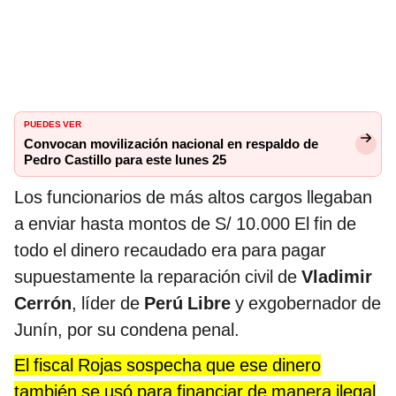
PUEDES VER
Convocan movilización nacional en respaldo de
Pedro Castillo para este lunes 25
Los funcionarios de más altos cargos llegaban
a enviar hasta montos de S/ 10.000 El fin de
todo el dinero recaudado era para pagar
supuestamente la reparación civil de
Vladimir
Cerrón
, líder de
Perú Libre
y exgobernador de
Junín, por su condena penal.
El fiscal Rojas sospecha que ese dinero
también se usó para financiar de manera ilegal