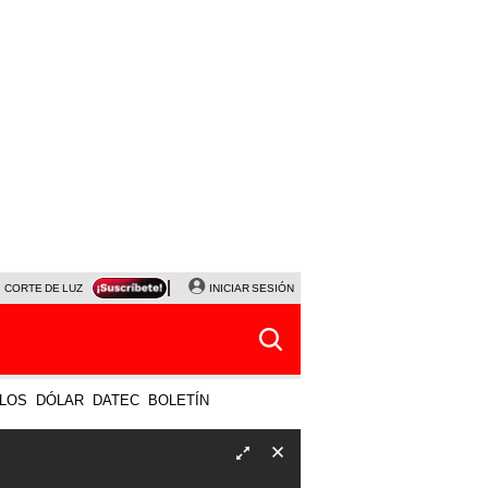
CORTE DE LUZ
VIERNES 7 DE AGOSTO
INICIAR SESIÓN
ALBERTO BENAVIDES
NALDY SALD
LOS
DÓLAR
DATEC
BOLETÍN