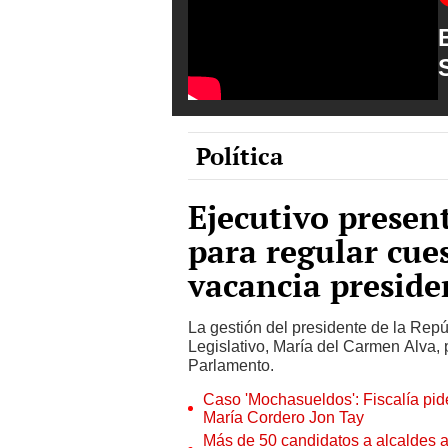
Política
Ejecutivo present
para regular cue
vacancia preside
La gestión del presidente de la Repúbl
Legislativo, María del Carmen Alva, 
Parlamento.
Caso 'Mochasueldos': Fiscalía pide
María Cordero Jon Tay
Más de 50 candidatos a alcaldes a