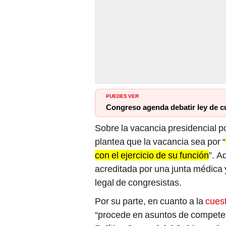
PUEDES VER
Congreso agenda debatir ley de cu
Sobre la vacancia presidencial p
plantea que la vacancia sea por “
con el ejercicio de su función
”. A
acreditada por una junta médica
legal de congresistas.
Por su parte, en cuanto a la
cuest
“procede en asuntos de competen