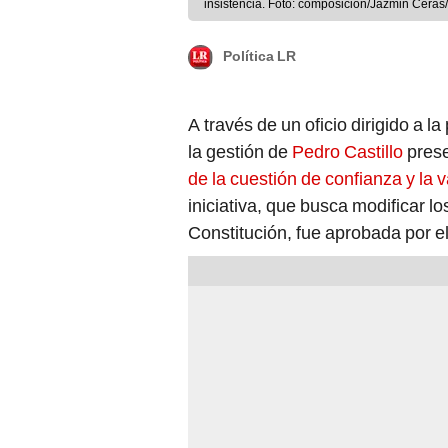
insistencia. Foto: composición/Jazmin Ceras
Política LR
A través de un oficio dirigido a l
la gestión de
P
edro Castillo
pres
de la cuestión de confianza y la 
iniciativa, que busca modificar lo
Constitución, fue aprobada por e