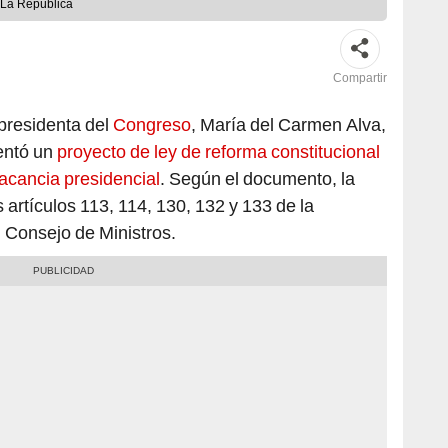
/La República
Compartir
a presidenta del
Congreso
, María del Carmen Alva,
entó un
proyecto de ley de reforma constitucional
vacancia presidencial
. Según el documento, la
s artículos 113, 114, 130, 132 y 133 de la
l Consejo de Ministros.