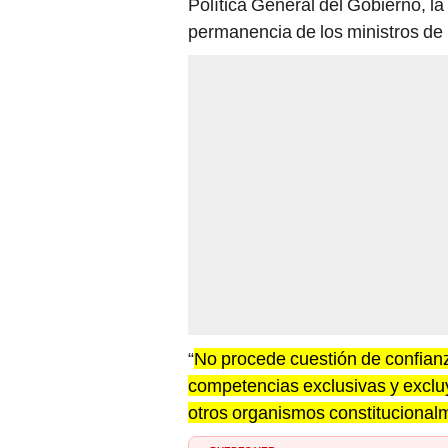
Política General del Gobierno, la 
permanencia de los ministros de
“
No procede cuestión de confian
competencias exclusivas y exclu
otros organismos constituciona