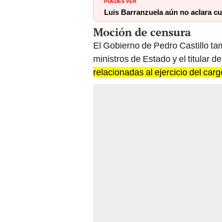
PUEDES VER
Luis Barranzuela aún no aclara c
Moción de censura
El Gobierno de Pedro Castillo ta
ministros de Estado y el titular d
relacionadas al ejercicio del carg