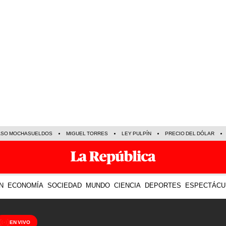
ASO MOCHASUELDOS
MIGUEL TORRES
LEY PULPÍN
PRECIO DEL DÓLAR
N
ECONOMÍA
SOCIEDAD
MUNDO
CIENCIA
DEPORTES
ESPECTÁCU
EN VIVO