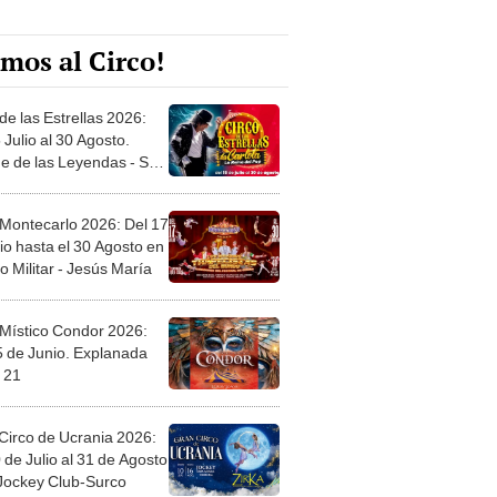
mos al Circo!
de las Estrellas 2026:
 Julio al 30 Agosto.
e de las Leyendas - San
l
 Montecarlo 2026: Del 17
io hasta el 30 Agosto en
o Militar - Jesús María
 Místico Condor 2026:
5 de Junio. Explanada
 21
Circo de Ucrania 2026:
 de Julio al 31 de Agosto
 Jockey Club-Surco