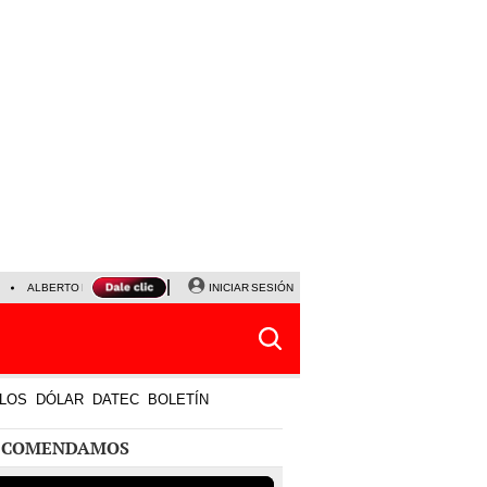
ALBERTO BENAVIDES
NALDY SALDAÑA
INICIAR SESIÓN
UNIVERSITARIO - SPORTING CRISTA
LOS
DÓLAR
DATEC
BOLETÍN
ECOMENDAMOS