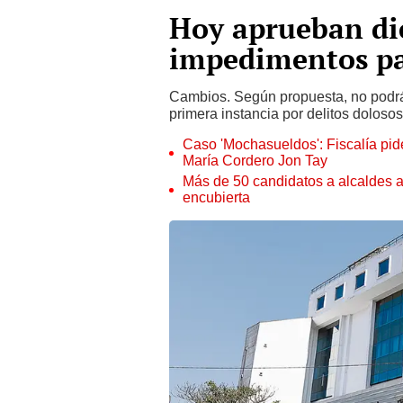
Hoy aprueban di
impedimentos pa
Cambios. Según propuesta, no podrá
primera instancia por delitos dolosos
Caso 'Mochasueldos': Fiscalía pide
María Cordero Jon Tay
Más de 50 candidatos a alcaldes a
encubierta