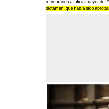
memorando al oficial mayor del 
dictamen, que había sido aproba