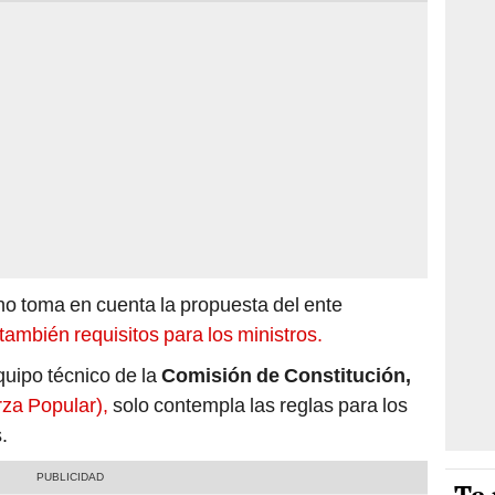
no toma en cuenta la propuesta del ente
r también requisitos para los ministros.
uipo técnico de la
Comisión de Constitución,
rza Popular),
solo contempla las reglas para los
.