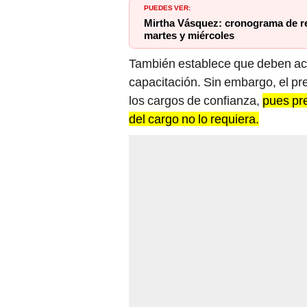
PUEDES VER:
Mirtha Vásquez: cronograma de r
martes y miércoles
También establece que deben acre
capacitación. Sin embargo, el pr
los cargos de confianza,
pues pre
del cargo no lo requiera.