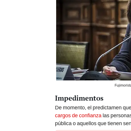
Fujimorist
Impedimentos
De momento, el predictamen que
cargos de confianza
las personas
pública o aquellos que tienen sen