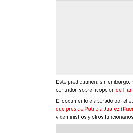
Este predictamen, sin embargo, 
contralor, sobre la opción
de fija
El documento elaborado por el eq
que preside Patricia Juárez (Fue
viceministros y otros funcionarios