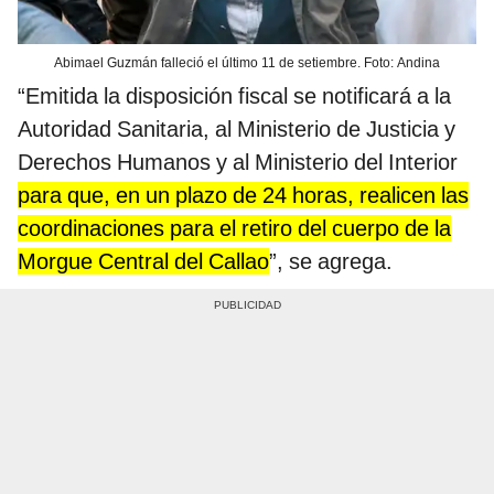
Abimael Guzmán falleció el último 11 de setiembre. Foto: Andina
“Emitida la disposición fiscal se notificará a la
Autoridad Sanitaria, al Ministerio de Justicia y
Derechos Humanos y al Ministerio del Interior
para que, en un plazo de 24 horas, realicen las
coordinaciones para el retiro del cuerpo de la
Morgue Central del Callao
”, se agrega.