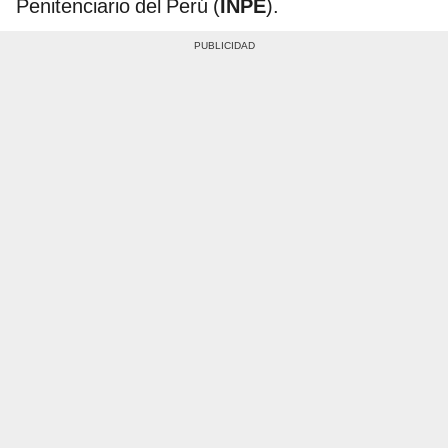
Penitenciario del Perú (
INPE
).