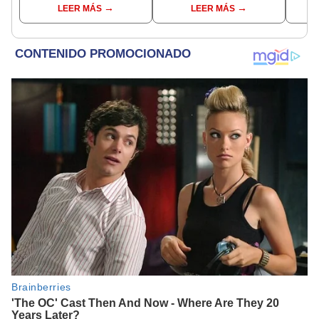
LEER MÁS
LEER MÁS
presidenta se
exmandatario
encontraba en Junín