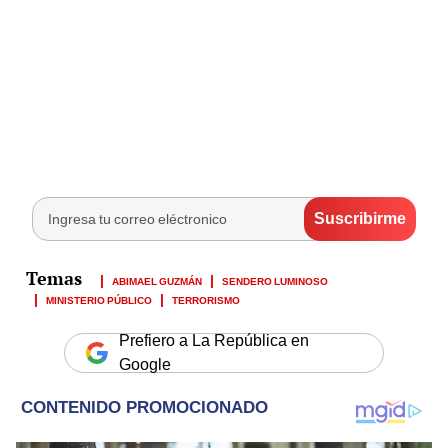
ABIMAEL GUZMÁN
SENDERO LUMINOSO
MINISTERIO PÚBLICO
TERRORISMO
Prefiero a La República en
Google