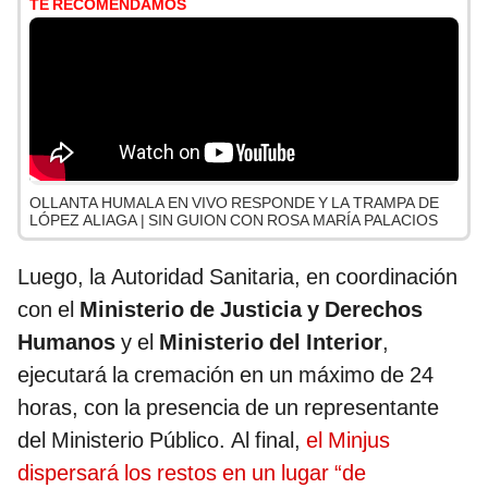
TE RECOMENDAMOS
OLLANTA HUMALA EN VIVO RESPONDE Y LA TRAMPA DE
LÓPEZ ALIAGA | SIN GUION CON ROSA MARÍA PALACIOS
Luego, la Autoridad Sanitaria, en coordinación
con el
Ministerio de Justicia y Derechos
Humanos
y el
Ministerio del Interior
,
ejecutará la cremación en un máximo de 24
horas, con la presencia de un representante
del Ministerio Público. Al final,
el Minjus
dispersará los restos en un lugar “de