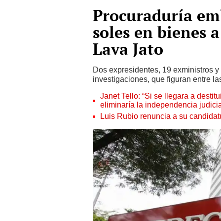
Procuraduría em
soles en bienes a
Lava Jato
Dos expresidentes, 19 exministros y
investigaciones, que figuran entre l
Janet Tello: “Si se llegara a desti
eliminaría la independencia judicia
Luis Rubio renuncia a su candidat