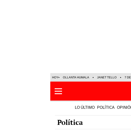
HOY
OLLANTA HUMALA
JANET TELLO
7 D
LO ÚLTIMO
POLÍTICA
OPINIÓ
Política