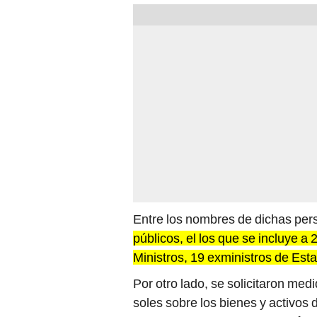
Entre los nombres de dichas pe
públicos, el los que se incluye a
Ministros, 19 exministros de Es
Por otro lado, se solicitaron med
soles sobre los bienes y activos