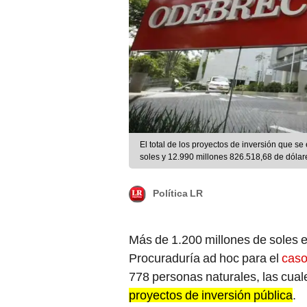
El total de los proyectos de inversión que 
soles y 12.990 millones 826.518,68 de dólare
Política LR
Más de 1.200 millones de soles e
Procuraduría ad hoc para el
caso
778 personas naturales, las cua
proyectos de inversión pública
.