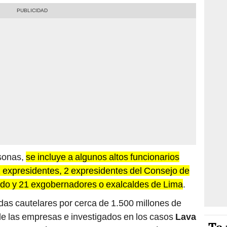
rsonas,
se incluye a algunos altos funcionarios
 2 expresidentes, 2 expresidentes del Consejo de
tado y 21 exgobernadores o exalcaldes de Lima
.
idas cautelares por cerca de 1.500 millones de
 de las empresas e investigados en los casos
Lava