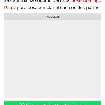
tras aprobar la solicitud del fiscal
José Domingo
Pérez
para desacumular el caso en dos partes.