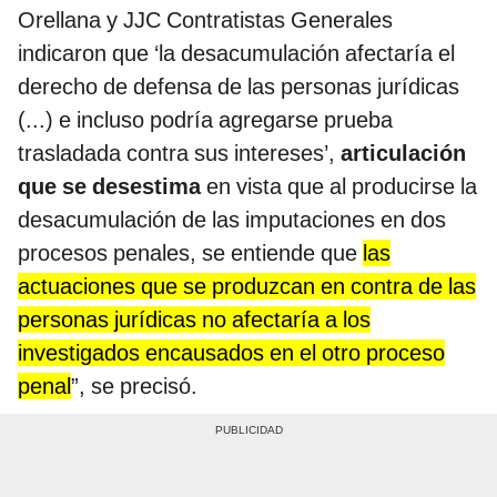
Orellana y JJC Contratistas Generales
indicaron que ‘la desacumulación afectaría el
derecho de defensa de las personas jurídicas
(...) e incluso podría agregarse prueba
trasladada contra sus intereses’,
articulación
que se desestima
en vista que al producirse la
desacumulación de las imputaciones en dos
procesos penales, se entiende que
las
actuaciones que se produzcan en contra de las
personas jurídicas no afectaría a los
investigados encausados en el otro proceso
penal
”, se precisó.