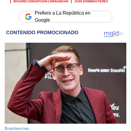
RICHARD CONCEPCIÓN CARHUANCHO
JOSÉ DOMINGO PÉREZ
Prefiero a La República en
Google