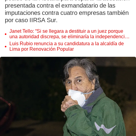
presentada contra el exmandatario de las
imputaciones contra cuatro empresas también
por caso IIRSA Sur.
Janet Tello: “Si se llegara a destituir a un juez porque
una autoridad discrepa, se eliminaría la independencia
judicial”
Luis Rubio renuncia a su candidatura a la alcaldía de
Lima por Renovación Popular