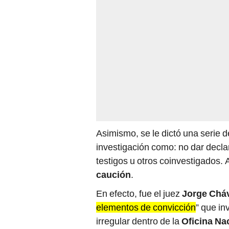
Asimismo, se le dictó una serie 
investigación como: no dar decl
testigos u otros coinvestigados
caución
.
En efecto, fue el juez
Jorge Chá
elementos de convicción
” que in
irregular dentro de la
Oficina Na