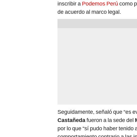
inscribir a
Podemos Perú
como pa
de acuerdo al marco legal.
Seguidamente, señaló que “es e
Castañeda
fueron a la sede del
por lo que “sí pudo haber tenido 
comportamiento contrario a las i