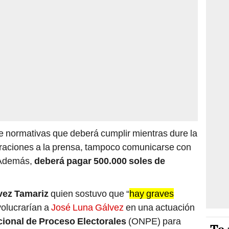
de normativas que deberá cumplir mientras dure la
araciones a la prensa, tampoco comunicarse con
. Además,
deberá pagar 500.000 soles de
vez Tamariz
quien sostuvo que “
hay graves
volucrarían a
José Luna Gálvez
en una actuación
cional de Proceso Electorales
(ONPE) para