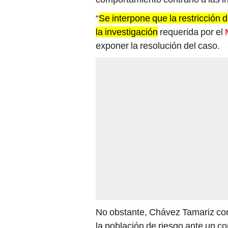
“
Se interpone que la restricción d
la investigación
requerida por el
exponer la resolución del caso.
No obstante, Chávez Tamariz co
la población de riesgo ante un c