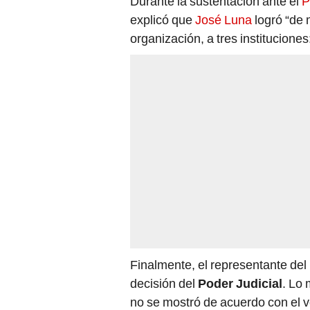
Durante la sustentación ante el
P
explicó que
José Luna
logró “de 
organización, a tres institucione
Finalmente, el representante del
decisión del
Poder Judicial
. Lo
no se mostró de acuerdo con el ve