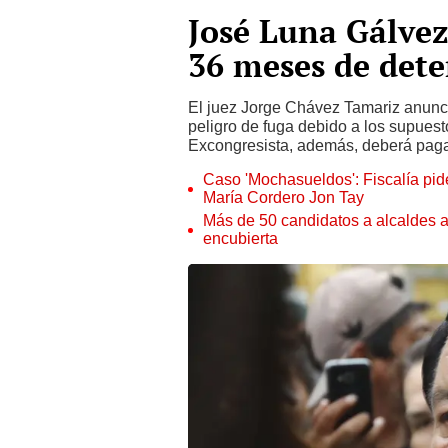
José Luna Gálve
36 meses de dete
El juez Jorge Chávez Tamariz anunci
peligro de fuga debido a los supuest
Excongresista, además, deberá paga
Caso 'Mochasueldos': Fiscalía pide
María Cordero Jon Tay
Más de 50 candidatos a alcaldes a
encubierta