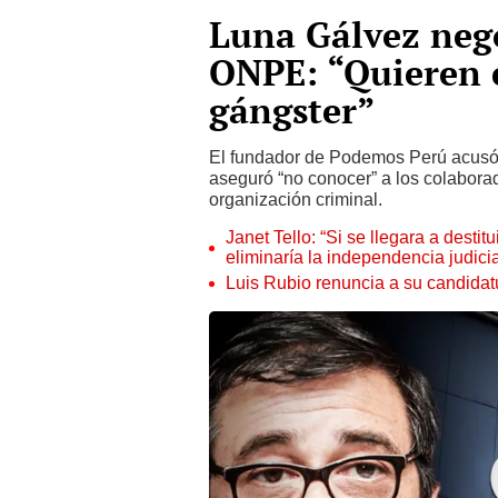
Luna Gálvez negó
ONPE: “Quieren
gángster”
El fundador de Podemos Perú acusó a
aseguró “no conocer” a los colaborad
organización criminal.
Janet Tello: “Si se llegara a desti
eliminaría la independencia judicia
Luis Rubio renuncia a su candidat