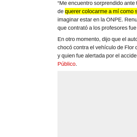
“Me encuentro sorprendido ante 
de
querer colocarme a mí como s
imaginar estar en la ONPE. Renun
que contrató a los profesores fue 
En otro momento, dijo que el au
chocó contra el vehículo de Flor
y quien fue alertada por el accid
Público
.