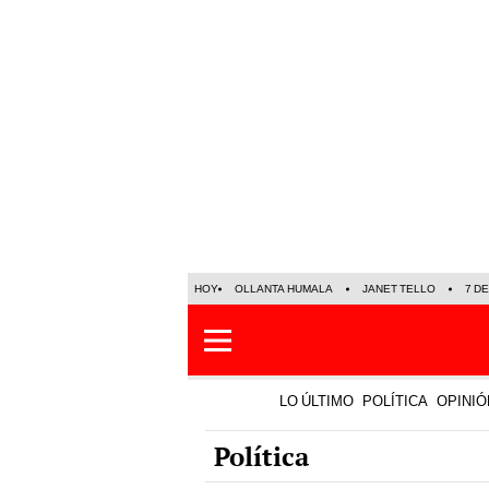
HOY
OLLANTA HUMALA
JANET TELLO
7 D
LO ÚLTIMO
POLÍTICA
OPINIÓ
Política