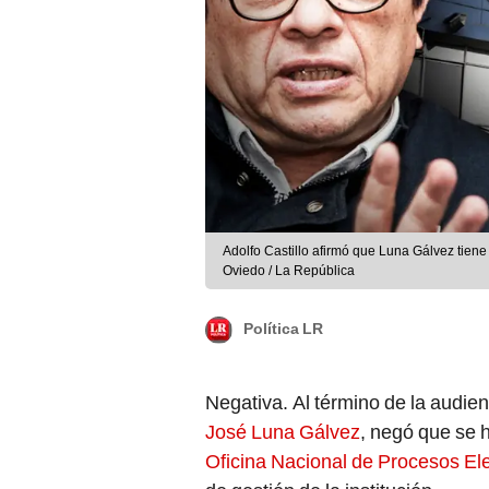
Adolfo Castillo afirmó que Luna Gálvez tiene 
Oviedo / La República
Política LR
Negativa. Al término de la audie
José Luna Gálvez
, negó que se h
Oficina Nacional de Procesos El