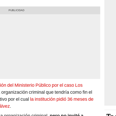
ción del Ministerio Público por el caso Los
 organización criminal que tendría como fin el
tivo por el cual
la institución pidió 36 meses de
álvez
.
a organización criminal,
pero no invité a