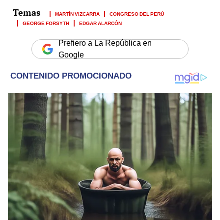
MARTÍN VIZCARRA
CONGRESO DEL PERÚ
GEORGE FORSYTH
EDGAR ALARCÓN
Prefiero a La República en
Google