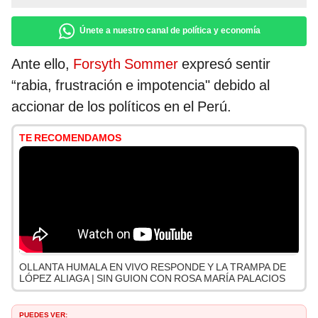
Únete a nuestro canal de política y economía
Ante ello,
Forsyth Sommer
expresó sentir
“rabia, frustración e impotencia" debido al
accionar de los políticos en el Perú.
TE RECOMENDAMOS
OLLANTA HUMALA EN VIVO RESPONDE Y LA TRAMPA DE
LÓPEZ ALIAGA | SIN GUION CON ROSA MARÍA PALACIOS
PUEDES VER: