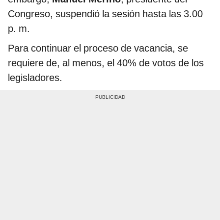
Congreso, suspendió la sesión hasta las 3.00
p. m.
Para continuar el proceso de vacancia, se
requiere de, al menos, el 40% de votos de los
legisladores.