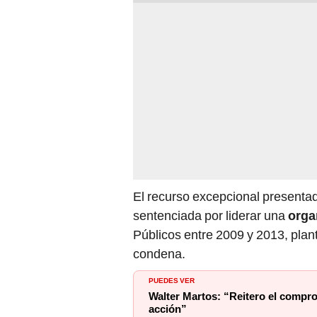
El recurso excepcional presenta
sentenciada por liderar una
orga
Públicos entre 2009 y 2013, pl
condena.
PUEDES VER
Walter Martos: “Reitero el compro
acción”