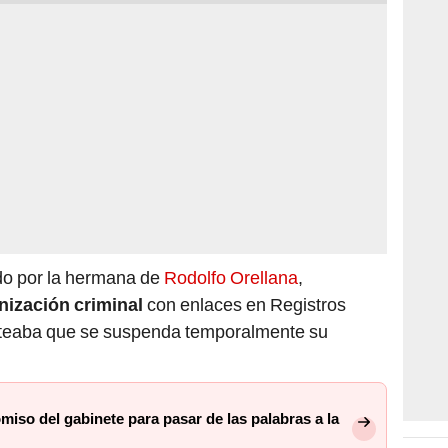
do por la hermana de
Rodolfo Orellana
,
nización criminal
con enlaces en Registros
anteaba que se suspenda temporalmente su
miso del gabinete para pasar de las palabras a la