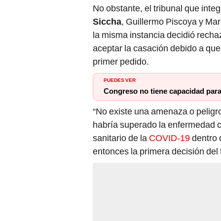
No obstante, el tribunal que inte
Siccha
, Guillermo Piscoya y Mar
la misma instancia decidió rechaz
aceptar la casación debido a qu
primer pedido.
PUEDES VER
Congreso no tiene capacidad para
“No existe una amenaza o peligro 
habría superado la enfermedad c
sanitario de la
COVID-19
dentro 
entonces la primera decisión del t