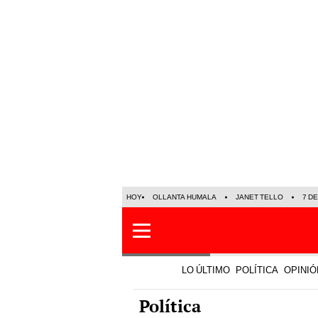
HOY
OLLANTA HUMALA
JANET TELLO
7 D
LO ÚLTIMO
POLÍTICA
OPINIÓ
Política