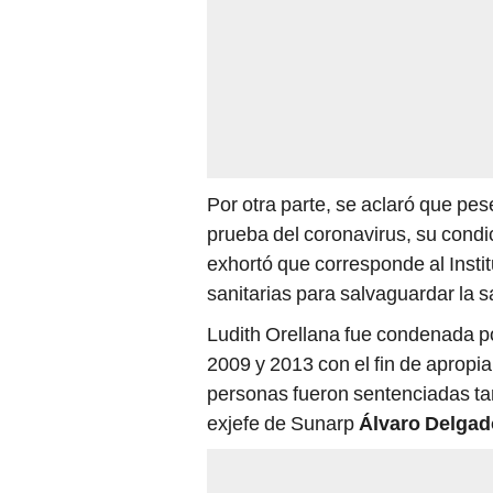
Por otra parte, se aclaró que pes
prueba del coronavirus, su condic
exhortó que corresponde al Instit
sanitarias para salvaguardar la sa
Ludith Orellana fue condenada po
2009 y 2013 con el fin de apropia
personas fueron sentenciadas tam
exjefe de Sunarp
Álvaro Delgad