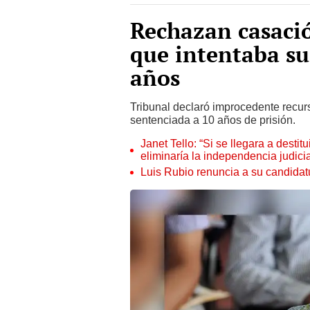
Rechazan casaci
que intentaba s
años
Tribunal declaró improcedente recur
sentenciada a 10 años de prisión.
Janet Tello: “Si se llegara a desti
eliminaría la independencia judicia
Luis Rubio renuncia a su candidat