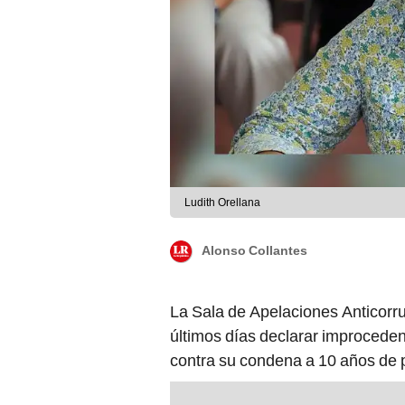
Ludith Orellana
Alonso Collantes
La Sala de Apelaciones Anticorr
últimos días declarar improcede
contra su condena a 10 años de p